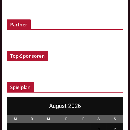
Partner
Top-Sponsoren
Spielplan
August 2026
M
D
M
D
F
S
S
1
2