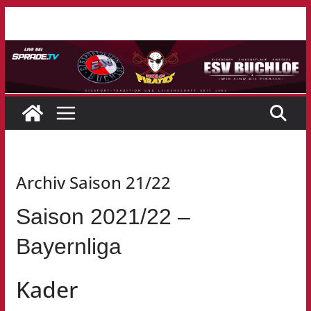
Zum
Inhalt
springen
Archiv Saison 21/22
Saison 2021/22 –
Bayernliga
Kader