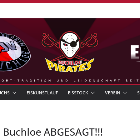
UCHS
EISKUNSTLAUF
EISSTOCK
VEREIN
S
V Buchloe ABGESAGT!!!