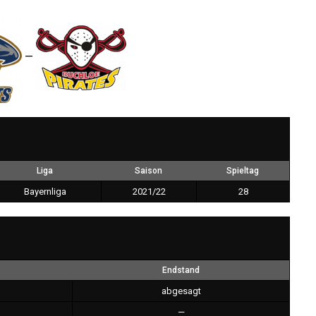
—
Liga
Saison
Spieltag
Bayernliga
2021/22
28
Endstand
abgesagt
—