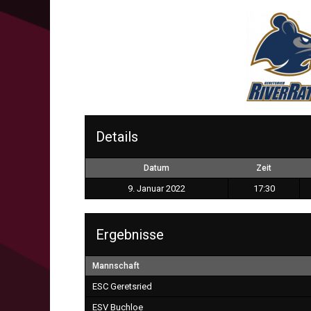
Details
Datum
Zeit
9. Januar 2022
17:30
Ergebnisse
Mannschaft
ESC Geretsried
ESV Buchloe