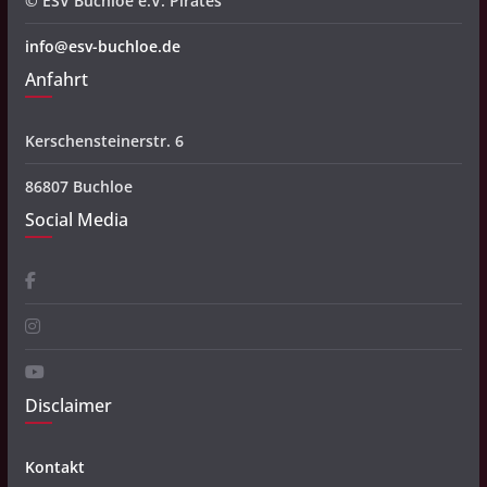
© ESV Buchloe e.V. Pirates
info@esv-buchloe.de
Anfahrt
Kerschensteinerstr. 6
86807 Buchloe
Social Media
Disclaimer
Kontakt