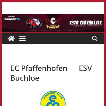
Zum
Inhalt
springen
EC Pfaffenhofen — ESV
Buchloe