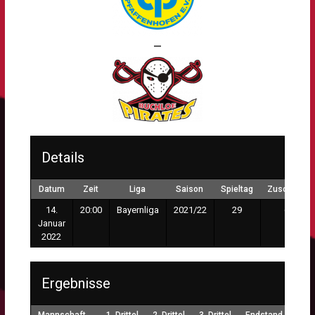
—
Details
Datum
Zeit
Liga
Saison
Spieltag
Zuschauer
14.
20:00
Bayernliga
2021/22
29
68
Januar
2022
Ergebnisse