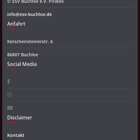
© ESV Buchloe e.V. Pirates
info@esv-buchloe.de
Anfahrt
Kerschensteinerstr. 6
86807 Buchloe
Social Media
Disclaimer
Kontakt