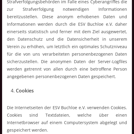
Strafverfolgungsbehörden im Falle eines Cyberangriffes die
zur Strafverfolgung notwendigen Informationen
bereitzustellen. Diese anonym erhobenen Daten und
Informationen werden durch die ESV Buchloe e.V. daher
einerseits statistisch und ferner mit dem Ziel ausgewertet,
den Datenschutz und die Datensicherheit in unserem
Verein zu erhöhen, um letztlich ein optimales Schutzniveau
für die von uns verarbeiteten personenbezogenen Daten
sicherzustellen. Die anonymen Daten der Server-Logfiles
werden getrennt von allen durch eine betroffene Person
angegebenen personenbezogenen Daten gespeichert.
Cookies
Die Internetseiten der ESV Buchloe e.V. verwenden Cookies.
Cookies sind Textdateien, welche über einen
Internetbrowser auf einem Computersystem abgelegt und
gespeichert werden.