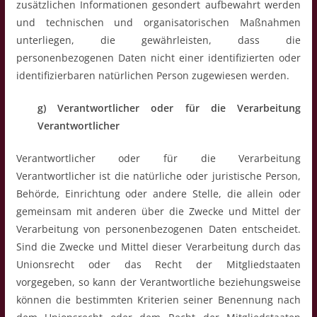
zusätzlichen Informationen gesondert aufbewahrt werden
und technischen und organisatorischen Maßnahmen
unterliegen, die gewährleisten, dass die
personenbezogenen Daten nicht einer identifizierten oder
identifizierbaren natürlichen Person zugewiesen werden.
g) Verantwortlicher oder für die Verarbeitung
Verantwortlicher
Verantwortlicher oder für die Verarbeitung
Verantwortlicher ist die natürliche oder juristische Person,
Behörde, Einrichtung oder andere Stelle, die allein oder
gemeinsam mit anderen über die Zwecke und Mittel der
Verarbeitung von personenbezogenen Daten entscheidet.
Sind die Zwecke und Mittel dieser Verarbeitung durch das
Unionsrecht oder das Recht der Mitgliedstaaten
vorgegeben, so kann der Verantwortliche beziehungsweise
können die bestimmten Kriterien seiner Benennung nach