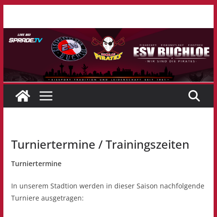
Zum
Inhalt
springen
Turniertermine / Trainingszeiten
Turniertermine
In unserem Stadtion werden in dieser Saison nachfolgende
Turniere ausgetragen: