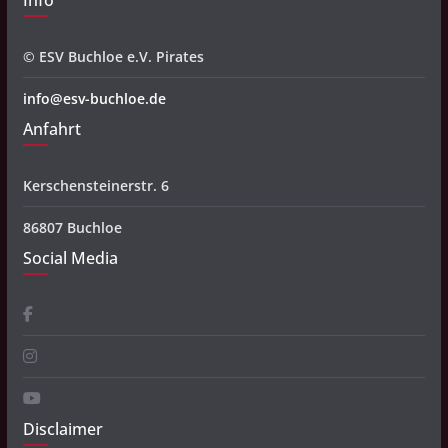
Info
© ESV Buchloe e.V. Pirates
info@esv-buchloe.de
Anfahrt
Kerschensteinerstr. 6
86807 Buchloe
Social Media
Disclaimer