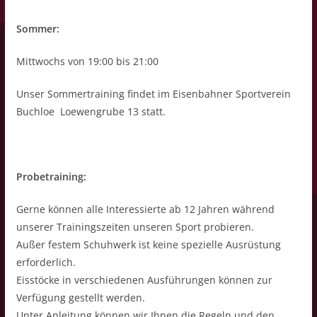
Sommer:
Mittwochs von 19:00 bis 21:00
Unser Sommertraining findet im Eisenbahner Sportverein
Buchloe Loewengrube 13 statt.
Probetraining:
Gerne können alle Interessierte ab 12 Jahren während
unserer Trainingszeiten unseren Sport probieren.
Außer festem Schuhwerk ist keine spezielle Ausrüstung
erforderlich.
Eisstöcke in verschiedenen Ausführungen können zur
Verfügung gestellt werden.
Unter Anleitung können wir Ihnen die Regeln und den