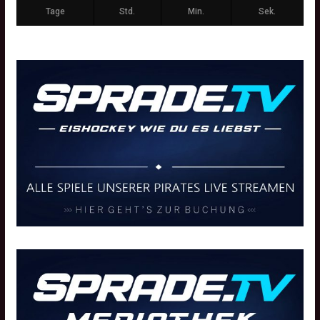
Tage
Std.
Min.
Sek.