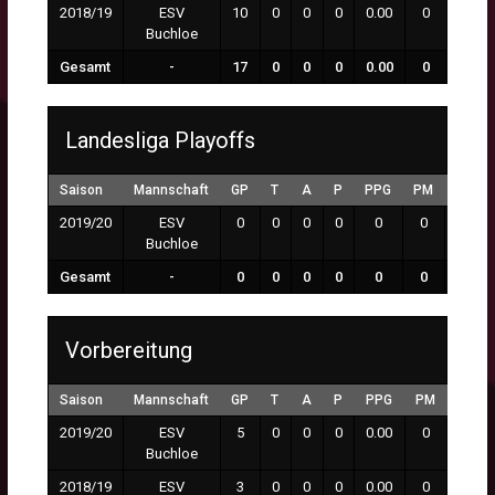
2018/19
ESV
10
0
0
0
0.00
0
0:00
Buchloe
Gesamt
-
17
0
0
0
0.00
0
0:00
Landesliga Playoffs
Saison
Mannschaft
GP
T
A
P
PPG
PM
MP
2019/20
ESV
0
0
0
0
0
0
0:00
Buchloe
Gesamt
-
0
0
0
0
0
0
0:00
Vorbereitung
Saison
Mannschaft
GP
T
A
P
PPG
PM
MP
2019/20
ESV
5
0
0
0
0.00
0
0:00
Buchloe
2018/19
ESV
3
0
0
0
0.00
0
0:00