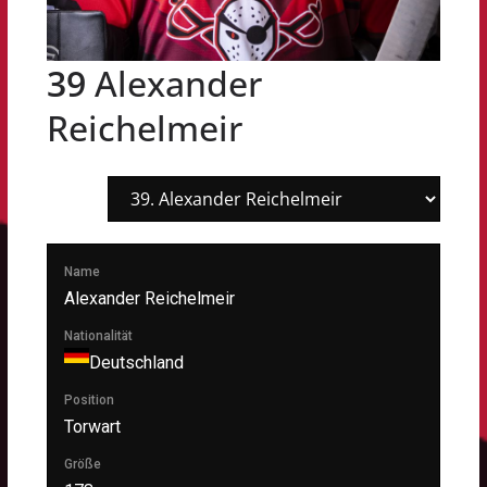
39
Alexander
Reichelmeir
Name
Alexander Reichelmeir
Nationalität
Deutschland
Position
Torwart
Größe