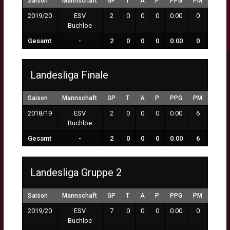
Saison
Mannschaft
GP
T
A
P
PPG
PM
MP
2019/20
ESV
2
0
0
0
0.00
0
0:00
Buchloe
Gesamt
-
2
0
0
0
0.00
0
0:00
Landesliga Finale
Saison
Mannschaft
GP
T
A
P
PPG
PM
MP
2018/19
ESV
2
0
0
0
0.00
6
0:00
Buchloe
Gesamt
-
2
0
0
0
0.00
6
0:00
Landesliga Gruppe 2
Saison
Mannschaft
GP
T
A
P
PPG
PM
MP
2019/20
ESV
7
0
0
0
0.00
0
0:00
Buchloe