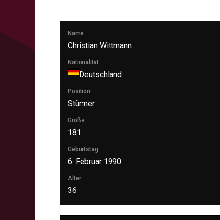
Name
Christian Wittmann
Nationalität
Deutschland
Position
Stürmer
Größe
181
Geburtstag
6. Februar 1990
Alter
36