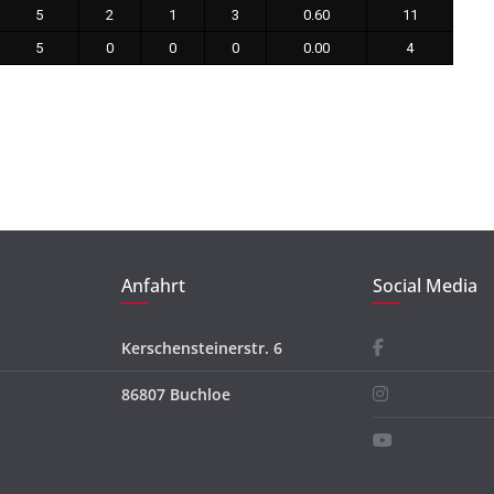
5
2
1
3
0.60
11
5
0
0
0
0.00
4
Anfahrt
Social Media
Kerschensteinerstr. 6
86807 Buchloe