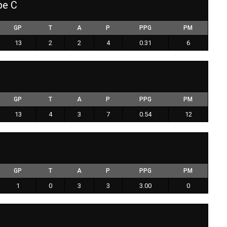
pe C
GP
T
A
P
PPG
PM
13
2
2
4
0.31
6
GP
T
A
P
PPG
PM
13
4
3
7
0.54
12
GP
T
A
P
PPG
PM
1
0
3
3
3.00
0