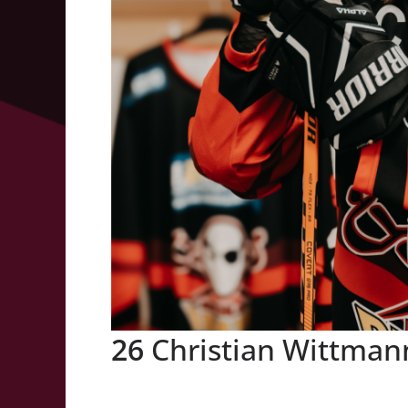
26
Christian Wittman