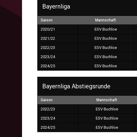
Bayernliga
Saison
Mannschaft
2020/21
ESV Buchloe
2021/22
ESV Buchloe
2022/23
ESV Buchloe
2023/24
ESV Buchloe
2024/25
ESV Buchloe
Bayernliga Abstiegsrunde
Saison
Mannschaft
2022/23
ESV Buchloe
2023/24
ESV Buchloe
2024/25
ESV Buchloe