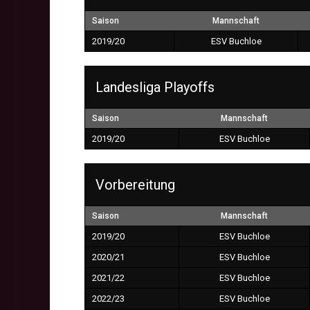
Saison
Mannschaft
2019/20
ESV Buchloe
Landesliga Playoffs
Saison
Mannschaft
2019/20
ESV Buchloe
Vorbereitung
Saison
Mannschaft
2019/20
ESV Buchloe
2020/21
ESV Buchloe
2021/22
ESV Buchloe
2022/23
ESV Buchloe