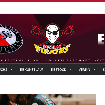
UCHS
EISKUNSTLAUF
EISSTOCK
VEREIN
S