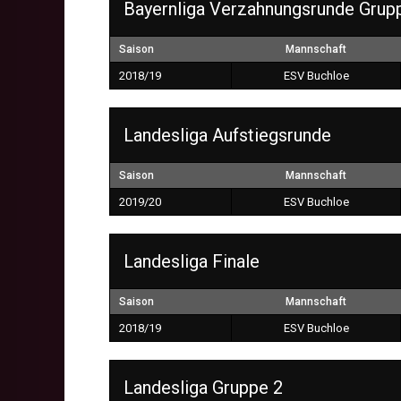
Bayernliga Verzahnungsrunde Grup
Saison
Mannschaft
2018/19
ESV Buchloe
Landesliga Aufstiegsrunde
Saison
Mannschaft
2019/20
ESV Buchloe
Landesliga Finale
Saison
Mannschaft
2018/19
ESV Buchloe
Landesliga Gruppe 2