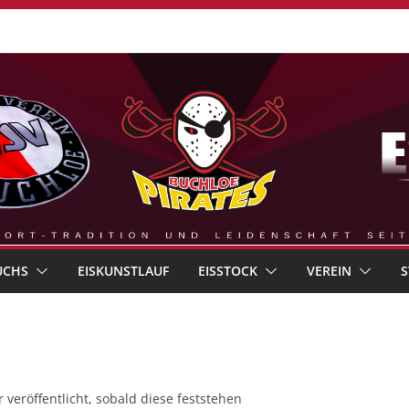
UCHS
EISKUNSTLAUF
EISSTOCK
VEREIN
S
veröffentlicht, sobald diese feststehen