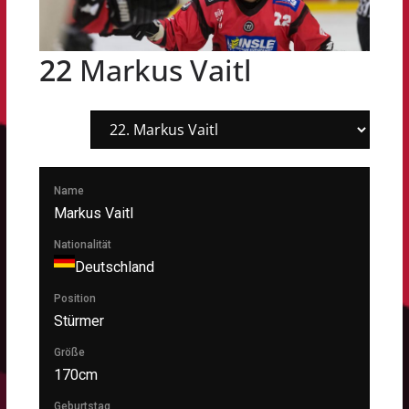
22
Markus Vaitl
Name
Markus Vaitl
Nationalität
Deutschland
Position
Stürmer
Größe
170cm
Geburtstag