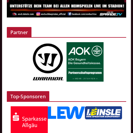
Partner
Top-Sponsoren