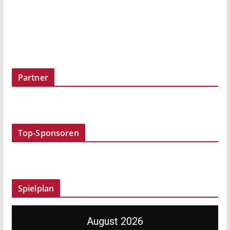
Partner
Top-Sponsoren
Spielplan
August 2026