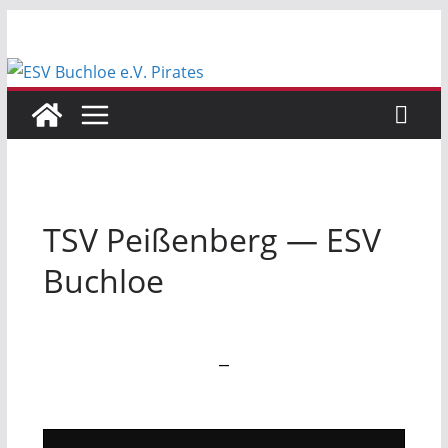
Zum
Inhalt
springen
TSV Peißenberg — ESV
Buchloe
—