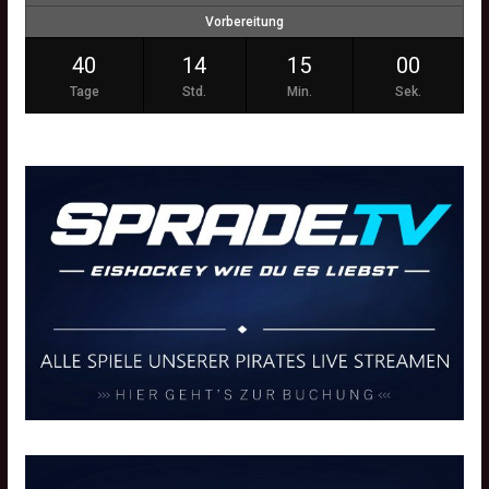
Vorbereitung
40
14
14
59
Tage
Std.
Min.
Sek.