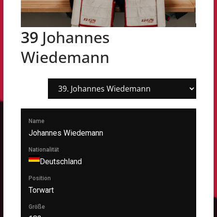
39
Johannes
Wiedemann
Name
Johannes Wiedemann
Nationalität
Deutschland
Position
Torwart
Größe