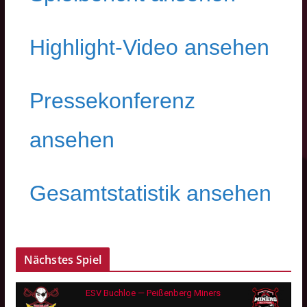
Highlight-Video ansehen
Pressekonferenz
ansehen
Gesamtstatistik ansehen
Nächstes Spiel
ESV Buchloe — Peißenberg Miners