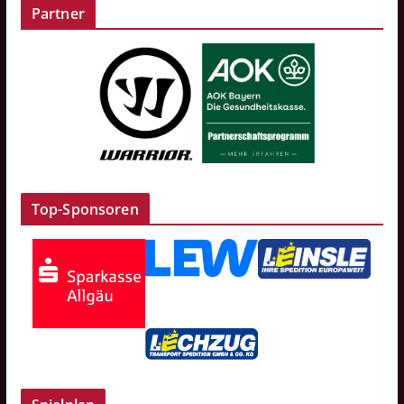
Partner
Top-Sponsoren