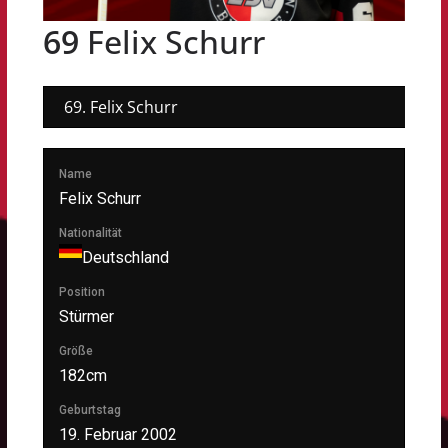
69
Felix Schurr
Name
Felix Schurr
Nationalität
Deutschland
Position
Stürmer
Größe
182cm
Geburtstag
19. Februar 2002