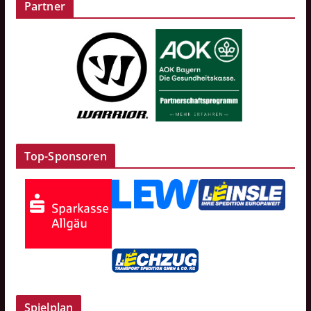
Partner
Top-Sponsoren
Spielplan