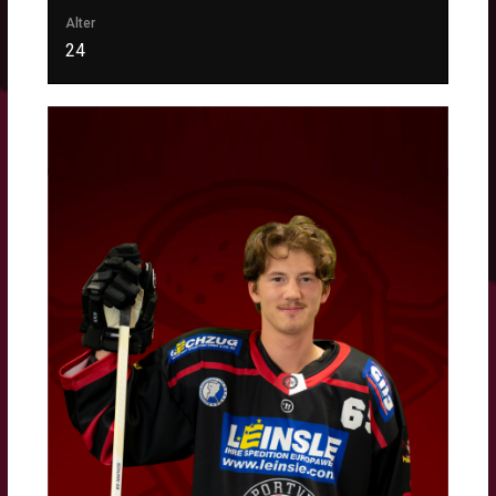
Alter
24