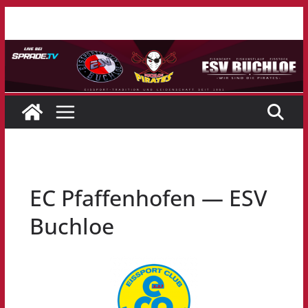
Zum
Inhalt
springen
EC Pfaffenhofen — ESV
Buchloe