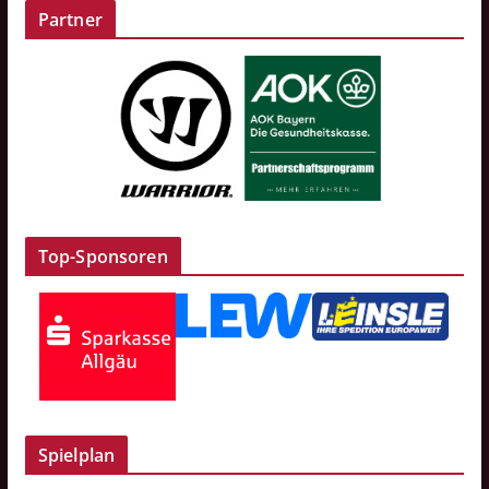
Partner
Top-Sponsoren
Spielplan