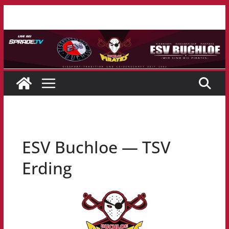
Zum
Inhalt
springen
ESV Buchloe — TSV
Erding