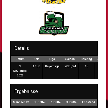
—
Details
Datum
Zeit
Liga
Saison
Spieltag
Zuscha
3.
17:00
Bayernliga
2023/24
15
234
Dezember
2023
Ergebnisse
Mannschaft
1. Drittel
2. Drittel
3. Drittel
Endstand