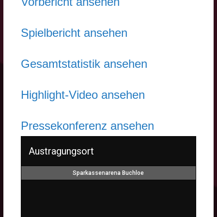
Vorbericht ansehen
Spielbericht ansehen
Gesamtstatistik ansehen
Highlight-Video ansehen
Pressekonferenz ansehen
Austragungsort
Sparkassenarena Buchloe