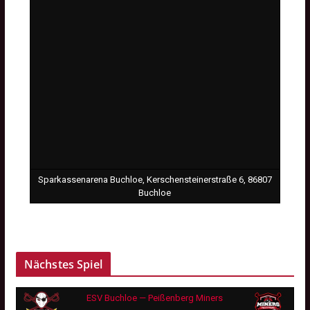
Sparkassenarena Buchloe, Kerschensteinerstraße 6, 86807
Buchloe
Nächstes Spiel
ESV Buchloe — Peißenberg Miners