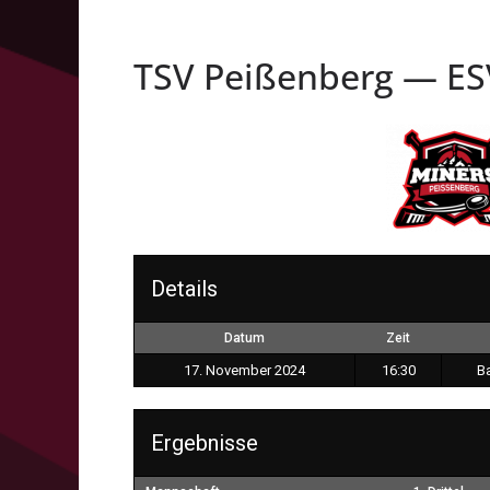
TSV Peißenberg — ES
Details
Datum
Zeit
17. November 2024
16:30
Ba
Ergebnisse