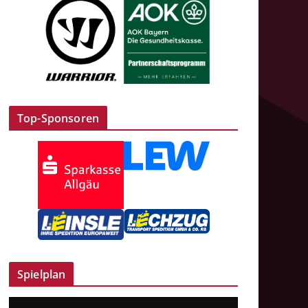
Top-Sponsoren
Spielplan