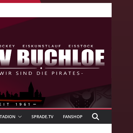
TADION
SPRADE.TV
FANSHOP