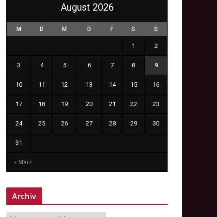
August 2026
M
D
M
D
F
S
S
1
2
3
4
5
6
7
8
9
10
11
12
13
14
15
16
17
18
19
20
21
22
23
24
25
26
27
28
29
30
31
« März
Archiv