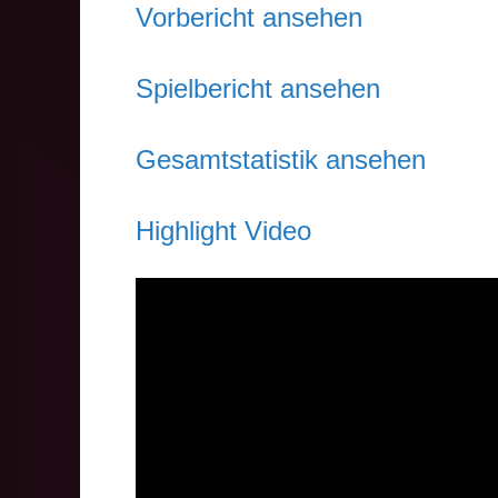
Vorbericht ansehen
Spielbericht ansehen
Gesamtstatistik ansehen
Highlight Video