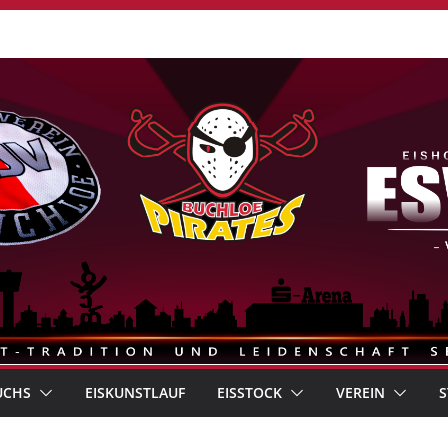
UCHS
EISKUNSTLAUF
EISSTOCK
VEREIN
S