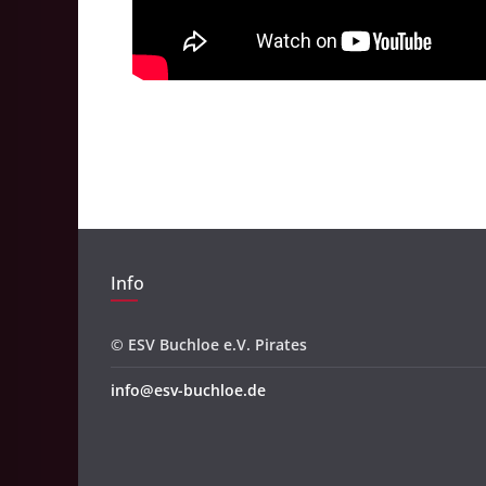
Info
© ESV Buchloe e.V. Pirates
info@esv-buchloe.de