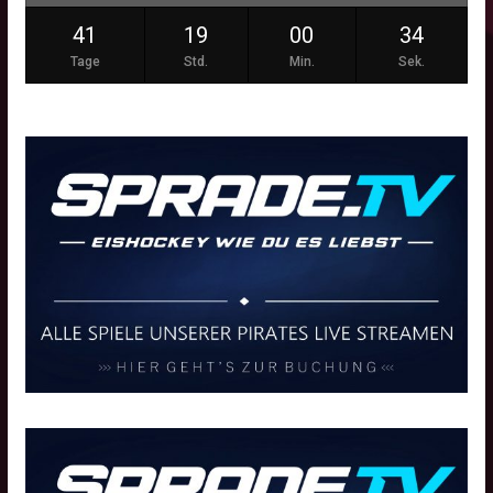
41
19
00
33
Tage
Std.
Min.
Sek.