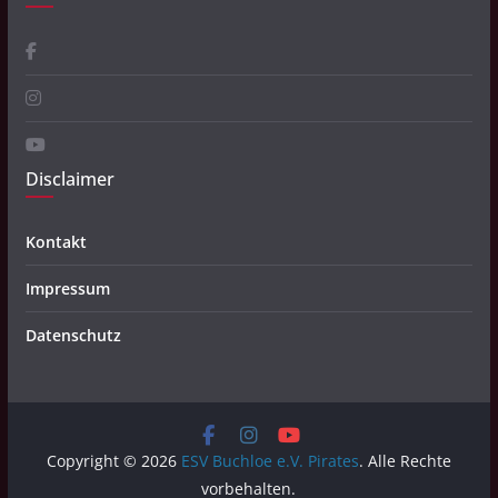
Disclaimer
Kontakt
Impressum
Datenschutz
Copyright © 2026
ESV Buchloe e.V. Pirates
. Alle Rechte
vorbehalten.