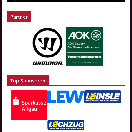
Partner
Top-Sponsoren