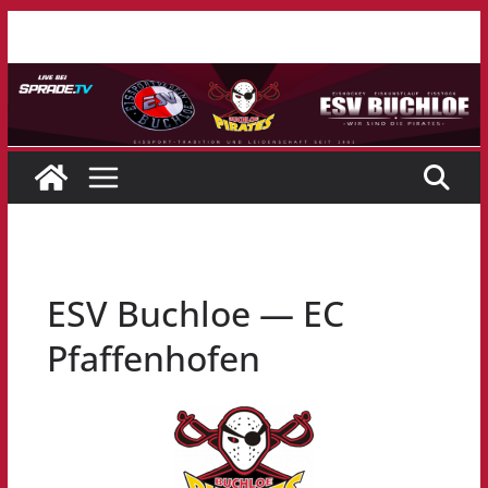
Zum
Inhalt
springen
ESV Buchloe — EC
Pfaffenhofen