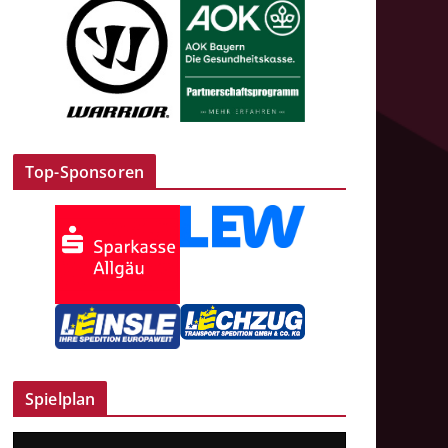
Top-Sponsoren
Spielplan