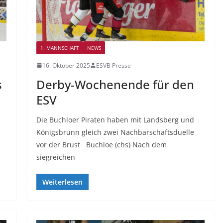
1. MANNSCHAFT
NEWS
16. Oktober 2025
ESVB Presse
s
Derby-Wochenende für den
ESV
Die Buchloer Piraten haben mit Landsberg und
Königsbrunn gleich zwei Nachbarschaftsduelle
vor der Brust Buchloe (chs) Nach dem
siegreichen
Weiterlesen