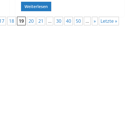
Weiterlesen
17
18
19
20
21
...
30
40
50
...
»
Letzte »