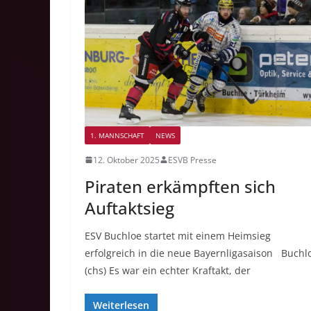
1. MANNSCHAFT
NEWS
12. Oktober 2025
ESVB Presse
Piraten erkämpften sich
Auftaktsieg
ESV Buchloe startet mit einem Heimsieg
erfolgreich in die neue Bayernligasaison Buchl
(chs) Es war ein echter Kraftakt, der
Weiterlesen