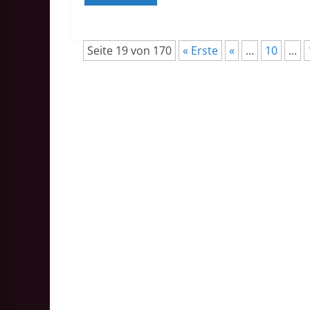
Seite 19 von 170
« Erste
«
...
10
...