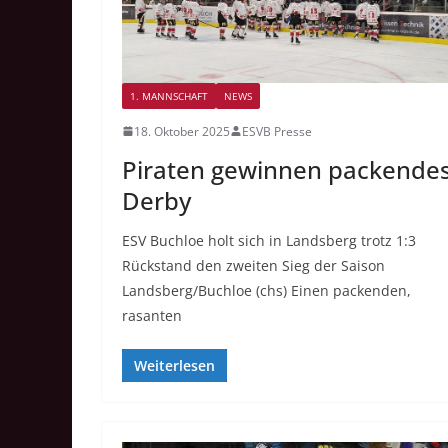
1. MANNSCHAFT
NEWS
18. Oktober 2025
ESVB Presse
Piraten gewinnen packende
Derby
ESV Buchloe holt sich in Landsberg trotz 1:3
Rückstand den zweiten Sieg der Saison
Landsberg/Buchloe (chs) Einen packenden,
rasanten
Weiterlesen