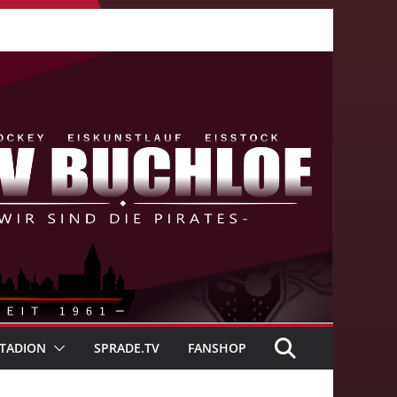
TADION
SPRADE.TV
FANSHOP