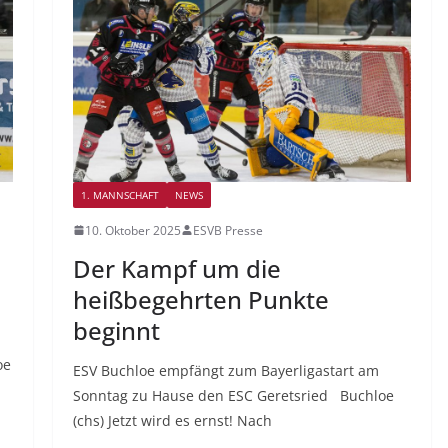
1. MANNSCHAFT
NEWS
10. Oktober 2025
ESVB Presse
Der Kampf um die
heißbegehrten Punkte
beginnt
oe
ESV Buchloe empfängt zum Bayerligastart am
Sonntag zu Hause den ESC Geretsried Buchloe
(chs) Jetzt wird es ernst! Nach