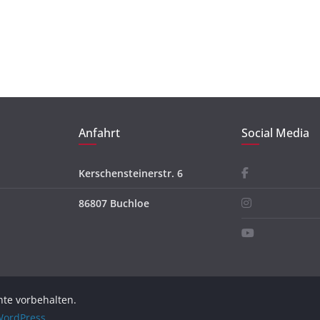
Anfahrt
Social Media
Kerschensteinerstr. 6
86807 Buchloe
chte vorbehalten.
ordPress
.