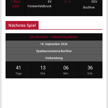
7. März
EV
5 - 4
ESV
2026
Fürstenfeldbruck
Buchloe
Nächstes Spiel
ESV Buchloe — Peißenberg Miners
18. September 2026
Sparkassenarena Buchloe
Vorbereitung
41
13
06
36
Tage
Std.
Min.
Sek.