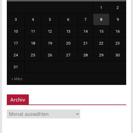
1
2
3
4
5
6
7
8
9
10
11
12
13
14
15
16
17
18
19
20
21
22
23
24
25
26
27
28
29
30
31
« März
Archiv
A
r
c