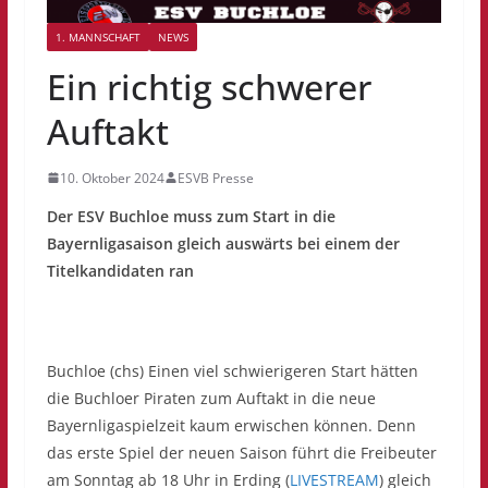
1. MANNSCHAFT
NEWS
Ein richtig schwerer
Auftakt
10. Oktober 2024
ESVB Presse
Der ESV Buchloe muss zum Start in die
Bayernligasaison gleich auswärts bei einem der
Titelkandidaten ran
Buchloe (chs) Einen viel schwierigeren Start hätten
die Buchloer Piraten zum Auftakt in die neue
Bayernligaspielzeit kaum erwischen können. Denn
das erste Spiel der neuen Saison führt die Freibeuter
am Sonntag ab 18 Uhr in Erding (
LIVESTREAM
) gleich