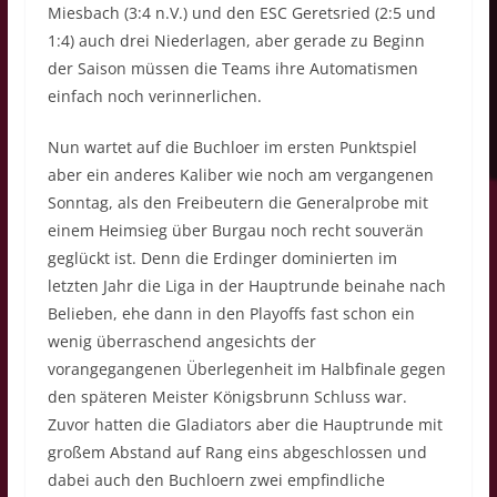
Miesbach (3:4 n.V.) und den ESC Geretsried (2:5 und
1:4) auch drei Niederlagen, aber gerade zu Beginn
der Saison müssen die Teams ihre Automatismen
einfach noch verinnerlichen.
Nun wartet auf die Buchloer im ersten Punktspiel
aber ein anderes Kaliber wie noch am vergangenen
Sonntag, als den Freibeutern die Generalprobe mit
einem Heimsieg über Burgau noch recht souverän
geglückt ist. Denn die Erdinger dominierten im
letzten Jahr die Liga in der Hauptrunde beinahe nach
Belieben, ehe dann in den Playoffs fast schon ein
wenig überraschend angesichts der
vorangegangenen Überlegenheit im Halbfinale gegen
den späteren Meister Königsbrunn Schluss war.
Zuvor hatten die Gladiators aber die Hauptrunde mit
großem Abstand auf Rang eins abgeschlossen und
dabei auch den Buchloern zwei empfindliche