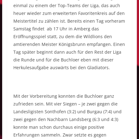
einmal zu einem der Top-Teams der Liga, das auch
heuer wieder zum erweiterten Favoritenkreis auf den
Meistertitel zu zählen ist. Bereits einen Tag vorheram
Samstag findet ab 17 Uhr in Amberg das
Eröffnungsspiel statt, zu dem die Wildlions den
amtierenden Meister Königsbrunn empfangen. Einen
Tag später beginnt dann auch für den Rest der Liga
die Runde und für die Buchloer eben mit dieser
Herkulesaufgabe auswärts bei den Gladiators.
Mit der Vorbereitung konnten die Buchloer ganz
zufrieden sein. Mit vier Siegen – je zwei gegen die
Landesligisten Sonthofen (3:2) und Burgau (7:4) und
zwei gegen den Nachbarn Landsberg (6:3 und 4:3)
konnte man schon durchaus einige positive
Erfahrungen sammeln. Zwar setzte es gegen