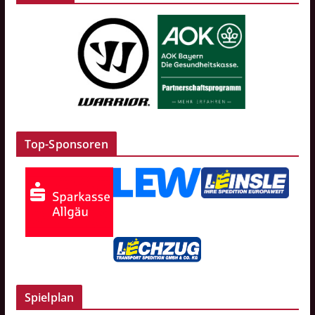
Top-Sponsoren
Spielplan