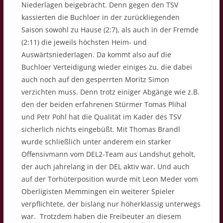
Niederlagen beigebracht. Denn gegen den TSV
kassierten die Buchloer in der zurückliegenden
Saison sowohl zu Hause (2:7), als auch in der Fremde
(2:11) die jeweils höchsten Heim- und
Auswärtsniederlagen. Da kommt also auf die
Buchloer Verteidigung wieder einiges zu, die dabei
auch noch auf den gesperrten Moritz Simon
verzichten muss. Denn trotz einiger Abgänge wie z.B.
den der beiden erfahrenen Stürmer Tomas Plihal
und Petr Pohl hat die Qualität im Kader des TSV
sicherlich nichts eingebüßt. Mit Thomas Brandl
wurde schließlich unter anderem ein starker
Offensivmann vom DEL2-Team aus Landshut geholt,
der auch jahrelang in der DEL aktiv war. Und auch
auf der Torhüterposition wurde mit Leon Meder vom
Oberligisten Memmingen ein weiterer Spieler
verpflichtete, der bislang nur höherklassig unterwegs
war. Trotzdem haben die Freibeuter an diesem