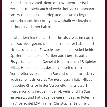
Abend einen Vorteil, denn die Favoritenrolle ist klar
verteilt. Dies sieht auch Abwehrchef Max Dropmann
so: „Wir sind der Underdog und der Druck liegt
sicherlich bei den Erdingern, weshalb wir letztlich
nichts zu verlieren haben.“
Und zudem hat sich auch nochmals etwas im Kader
der Buchloer getan. Denn die Freibeuter haben noch
einmal doppelten Zuwachs bekommen, wobei beide
Spieler in den letzten Partien auch bereits auf dem
Eis gestanden sind. Gemeint ist zum einen 1B-Spieler
Niklas Holzschneider, der bereits seit dem ersten
Vorbereitungsspiel mit an Bord ist und in Landsberg
auch schon sein erstes Tor geschossen hat. „Niklas
hat seine Chance in der Vorbereitung genutzt. Er
wurde von uns flexibel in der Abwehr und im Sturm
eingesetzt und hat dabei bewiesen, dass er Potential
hat“, berichtet ESV-Trainer Christopher Lerchner.