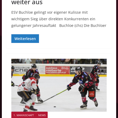
weiter aus
ESV Buchloe gelingt vor eigener Kulisse mit
wichtigem Sieg über direkten Konkurrenten ein
gelungener Jahresauftakt Buchloe (chs) Die Buchloer
Weiterlesen
1. MANNSCHAFT
NEWS