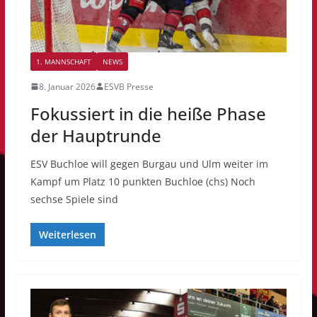
1. MANNSCHAFT
NEWS
8. Januar 2026
ESVB Presse
Fokussiert in die heiße Phase
der Hauptrunde
ESV Buchloe will gegen Burgau und Ulm weiter im
Kampf um Platz 10 punkten Buchloe (chs) Noch
sechse Spiele sind
Weiterlesen