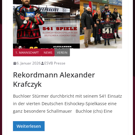
1. MANNSCHAFT
NEWS
VEREIN
6. Januar 2026
ESVB Presse
Rekordmann Alexander
Krafczyk
Buchloer Stürmer durchbricht mit seinem 541 Einsatz
in der vierten Deutschen Eishockey-Spielkasse eine
ganz besondere Schallmauer Buchloe (chs) Eine
Weiterlesen