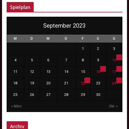
Spielplan
September 2023
M
D
M
D
F
S
S
1
2
3
4
5
6
7
8
9
10
11
12
13
14
15
16
17
18
19
20
21
22
23
24
25
26
27
28
29
30
« März
Okt. »
Archiv