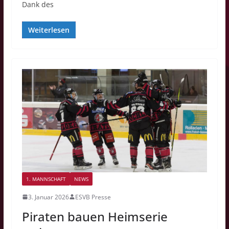
Dank des
Weiterlesen
1. MANNSCHAFT
NEWS
3. Januar 2026
ESVB Presse
Piraten bauen Heimserie