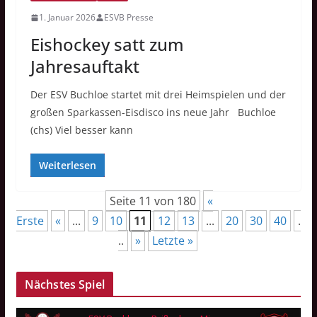
1. Januar 2026
ESVB Presse
Eishockey satt zum
Jahresauftakt
Der ESV Buchloe startet mit drei Heimspielen und der
großen Sparkassen-Eisdisco ins neue Jahr Buchloe
(chs) Viel besser kann
Weiterlesen
Seite 11 von 180
«
Erste
«
...
9
10
11
12
13
...
20
30
40
.
..
»
Letzte »
Nächstes Spiel