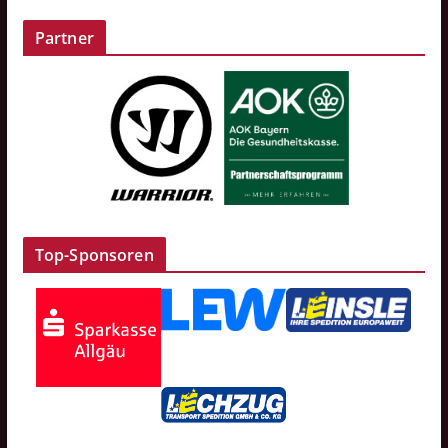
Partner
Top-Sponsoren