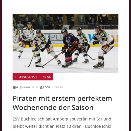
1. MANNSCHAFT
NEWS
4. Januar 2026
ESVB Presse
Piraten mit erstem perfektem
Wochenende der Saison
ESV Buchloe schlägt Amberg souverän mit 5:1 und
bleibt weiter dicht an Platz 10 dran Buchloe (chs)