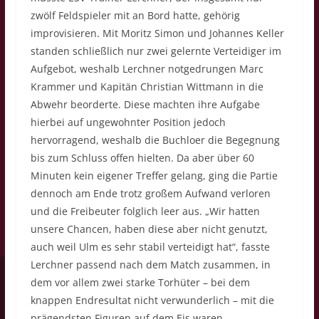
zwölf Feldspieler mit an Bord hatte, gehörig
improvisieren. Mit Moritz Simon und Johannes Keller
standen schließlich nur zwei gelernte Verteidiger im
Aufgebot, weshalb Lerchner notgedrungen Marc
Krammer und Kapitän Christian Wittmann in die
Abwehr beorderte. Diese machten ihre Aufgabe
hierbei auf ungewohnter Position jedoch
hervorragend, weshalb die Buchloer die Begegnung
bis zum Schluss offen hielten. Da aber über 60
Minuten kein eigener Treffer gelang, ging die Partie
dennoch am Ende trotz großem Aufwand verloren
und die Freibeuter folglich leer aus. „Wir hatten
unsere Chancen, haben diese aber nicht genutzt,
auch weil Ulm es sehr stabil verteidigt hat“, fasste
Lerchner passend nach dem Match zusammen, in
dem vor allem zwei starke Torhüter – bei dem
knappen Endresultat nicht verwunderlich – mit die
prägendsten Figuren auf dem Eis waren.