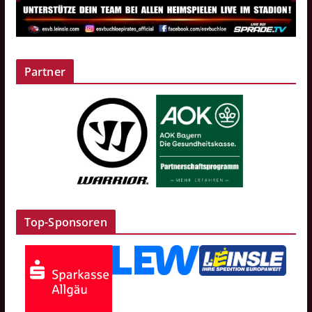
Partner
Top-Sponsoren