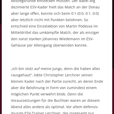
Abstiegsrunde einstecken müssen. Der dabei arg
dezimierte ESV-Kader hielt das Match an der Donau
aber lange offen, konnte sich beim 0:1 (0:0, 0:1, 0:0)
aber letztlich nicht mit Punkten belohnen. So
entschied eine Einzelaktion von Martin Podesva im
Mitteldrittel das umkämpfte Match, der als einziger
den sonst starken Johannes Wiedemann im ESV-
Gehäuse per Alleingang überwinden konnte.
„Ich bin stolz auf meine Jungs, denn die haben alles
rausgehaut“, lobte Christopher Lerchner seinen
kleinen Kader nach der Partie zurecht, an deren Ende
aber die Belohnung in Form von zumindest einem
möglichen Punkt verwehrt blieb. Denn die
Voraussetzungen für die Buchloer waren an diesem
Abend alles andere als optimal. Vor allem defensiv
musste ESV-Trainer Lerchner, der insgesamt nur