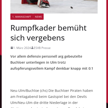
1. MANNSCHAFT
NEWS
Rumpfkader bemüht
sich vergebens
1. März 2024
ESVB Presse
Vor allem defensiv personell arg gebeutelte
Buchloer unterliegen in Ulm trotz
aufopferungsvollem Kampf denkbar knapp mit 0:1
Neu-Ulm/Buchloe (chs) Die Buchloer Piraten haben
am Freitagabend beim Gastspiel bei den Devils
Ulm/Neu-Ulm die dritte Niederlage in der