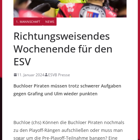
1. MANNSCHAFT
NEWS
Richtungsweisendes
Wochenende für den
ESV
11. Januar 2024
ESVB Presse
Buchloer Piraten müssen trotz schwerer Aufgaben
gegen Grafing und Ulm wieder punkten
Buchloe (chs) Können die Buchloer Piraten nochmals
zu den Playoff-Rängen aufschließen oder muss man
sogar um die Pre-Playoff-Teilnahme bangen? Eine