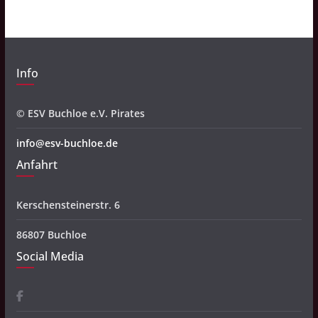
v
Info
© ESV Buchloe e.V. Pirates
info@esv-buchloe.de
Anfahrt
Kerschensteinerstr. 6
86807 Buchloe
Social Media