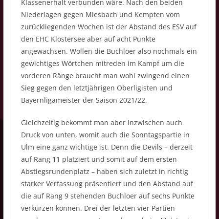
Klassenerhalt verbunden wäre. Nach den beiden
Niederlagen gegen Miesbach und Kempten vom
zurückliegenden Wochen ist der Abstand des ESV auf
den EHC Klostersee aber auf acht Punkte
angewachsen. Wollen die Buchloer also nochmals ein
gewichtiges Wörtchen mitreden im Kampf um die
vorderen Ränge braucht man wohl zwingend einen
Sieg gegen den letztjährigen Oberligisten und
Bayernligameister der Saison 2021/22.
Gleichzeitig bekommt man aber inzwischen auch
Druck von unten, womit auch die Sonntagspartie in
Ulm eine ganz wichtige ist. Denn die Devils – derzeit
auf Rang 11 platziert und somit auf dem ersten
Abstiegsrundenplatz – haben sich zuletzt in richtig
starker Verfassung präsentiert und den Abstand auf
die auf Rang 9 stehenden Buchloer auf sechs Punkte
verkürzen können. Drei der letzten vier Partien