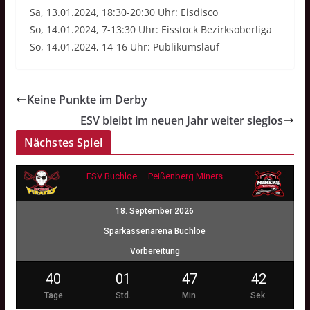
Sa, 13.01.2024, 18:30-20:30 Uhr: Eisdisco
So, 14.01.2024, 7-13:30 Uhr: Eisstock Bezirksoberliga
So, 14.01.2024, 14-16 Uhr: Publikumslauf
Keine Punkte im Derby
ESV bleibt im neuen Jahr weiter sieglos
Nächstes Spiel
ESV Buchloe — Peißenberg Miners
18. September 2026
Sparkassenarena Buchloe
Vorbereitung
40
01
47
41
Tage
Std.
Min.
Sek.