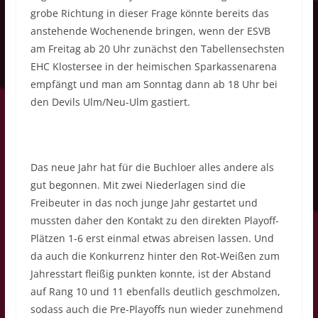
grobe Richtung in dieser Frage könnte bereits das
anstehende Wochenende bringen, wenn der ESVB
am Freitag ab 20 Uhr zunächst den Tabellensechsten
EHC Klostersee in der heimischen Sparkassenarena
empfängt und man am Sonntag dann ab 18 Uhr bei
den Devils Ulm/Neu-Ulm gastiert.
Das neue Jahr hat für die Buchloer alles andere als
gut begonnen. Mit zwei Niederlagen sind die
Freibeuter in das noch junge Jahr gestartet und
mussten daher den Kontakt zu den direkten Playoff-
Plätzen 1-6 erst einmal etwas abreisen lassen. Und
da auch die Konkurrenz hinter den Rot-Weißen zum
Jahresstart fleißig punkten konnte, ist der Abstand
auf Rang 10 und 11 ebenfalls deutlich geschmolzen,
sodass auch die Pre-Playoffs nun wieder zunehmend