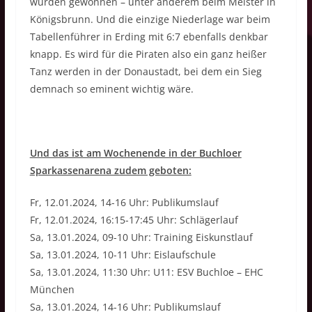
wurden gewonnen – unter anderem beim Meister in
Königsbrunn. Und die einzige Niederlage war beim
Tabellenführer in Erding mit 6:7 ebenfalls denkbar
knapp. Es wird für die Piraten also ein ganz heißer
Tanz werden in der Donaustadt, bei dem ein Sieg
demnach so eminent wichtig wäre.
Und das ist am Wochenende in der Buchloer
Sparkassenarena zudem geboten:
Fr, 12.01.2024, 14-16 Uhr: Publikumslauf
Fr, 12.01.2024, 16:15-17:45 Uhr: Schlägerlauf
Sa, 13.01.2024, 09-10 Uhr: Training Eiskunstlauf
Sa, 13.01.2024, 10-11 Uhr: Eislaufschule
Sa, 13.01.2024, 11:30 Uhr: U11: ESV Buchloe – EHC
München
Sa, 13.01.2024, 14-16 Uhr: Publikumslauf