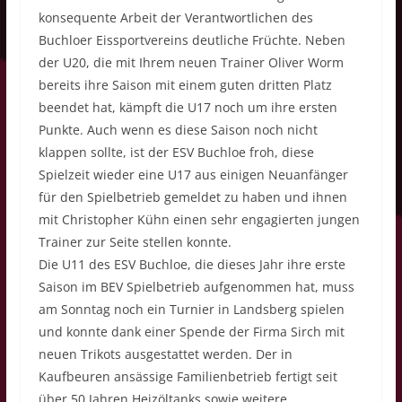
konsequente Arbeit der Verantwortlichen des
Buchloer Eissportvereins deutliche Früchte. Neben
der U20, die mit Ihrem neuen Trainer Oliver Worm
bereits ihre Saison mit einem guten dritten Platz
beendet hat, kämpft die U17 noch um ihre ersten
Punkte. Auch wenn es diese Saison noch nicht
klappen sollte, ist der ESV Buchloe froh, diese
Spielzeit wieder eine U17 aus einigen Neuanfänger
für den Spielbetrieb gemeldet zu haben und ihnen
mit Christopher Kühn einen sehr engagierten jungen
Trainer zur Seite stellen konnte.
Die U11 des ESV Buchloe, die dieses Jahr ihre erste
Saison im BEV Spielbetrieb aufgenommen hat, muss
am Sonntag noch ein Turnier in Landsberg spielen
und konnte dank einer Spende der Firma Sirch mit
neuen Trikots ausgestattet werden. Der in
Kaufbeuren ansässige Familienbetrieb fertigt seit
über 50 Jahren Heizöltanks sowie weitere