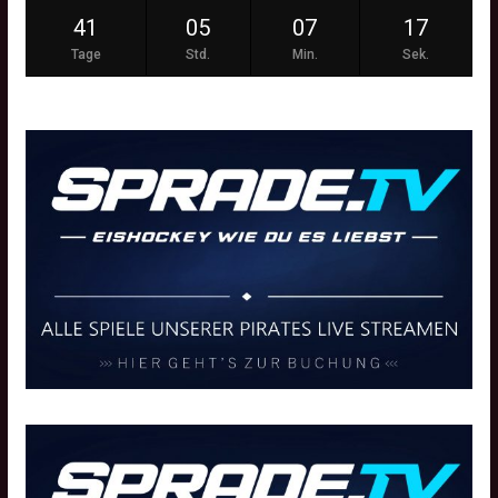
41
05
07
16
Tage
Std.
Min.
Sek.