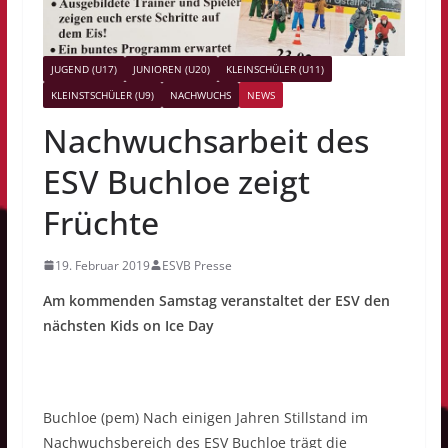
JUGEND (U17)
JUNIOREN (U20)
KLEINSCHÜLER (U11)
KLEINSTSCHÜLER (U9)
NACHWUCHS
NEWS
Nachwuchsarbeit des
ESV Buchloe zeigt
Früchte
19. Februar 2019
ESVB Presse
Am kommenden Samstag veranstaltet der ESV den
nächsten Kids on Ice Day
Buchloe (pem) Nach einigen Jahren Stillstand im
Nachwuchsbereich des ESV Buchloe trägt die