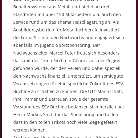
Behältersysteme aus Metall und bietet an drei
Standorten mit über 150 Mitarbeitern u.a. auch den
Service rund um das Thema Heizöllagerung an. Als
Ausbildungsbetrieb für Metallfachberufe investiert
die Firma Sirch in den Nachwuchs und engagiert sich
ebenfalls im Jugend-Sportsponsoring. Der
Nachwuchsleiter Marcel Peter freut sich besonders,
dass mit der Firma Sirch ein Gönner aus der Region
gefunden wurde, der den Verein und dabei speziell
den Nachwuchs finanziell unterstützt, um somit gute
Voraussetzungen für eine sportliche Zukunft des ESV
Buchloe zu schaffen zu können. Die U11 Mannschaft,
ihre Trainer und Betreuer, sowie der gesamte
Vorstand des ESV Buchloe bedanken sich herzlich bei
Herrn Markus Sirch für das Sponsoring und hoffen,
dass in den tollen Trikots noch viele Siege gefeiert
werden können.
Auch unsere kleinsten Freibeuter, die U9 kämpfen