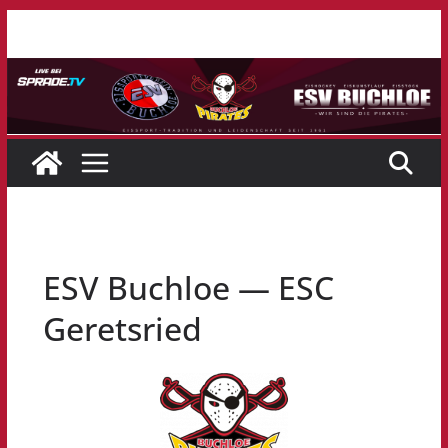
Zum
Inhalt
springen
ESV Buchloe — ESC
Geretsried