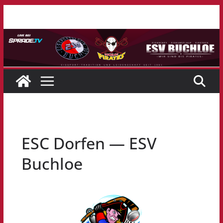
Zum
Inhalt
springen
ESC Dorfen — ESV
Buchloe