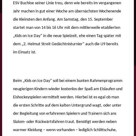
ESV Buchloe seiner Linie treu, denn wie bereits im vergangenen
Jahr machen in gut einer Woche am übernächsten Wochenende
die Kleinsten den Anfang. Am Samstag, den 15. September
startet man von 14 bis 16 Uhr mit dem mittlerweile etablierten
„Kids on Ice Day“ in die neue Spielzeit, ehe einen Tag später mit
dem „2. Helmut Streit Gedächtnisturnier“ auch die U9 bereits
im Einsatz ist.
Beim „Kids on Ice Day“ soll bei einem bunten Rahmenprogramm
neugierigen Kindern wieder kostenlos der Spaß am Eislaufen und
Eishockeyspielen vermittelt werden. Hierbei ist es egal ob man
die ersten Schritte auf dem kalten Untergrund wagt, oder unter
der Begleitung von erfahrenen Spielern und Trainern sich ans
Slalom- oder Rückwärtsfahren traut. Benötigt werden neben
warmer Kleidung – wenn vorhanden – lediglich Schlittschuhe,