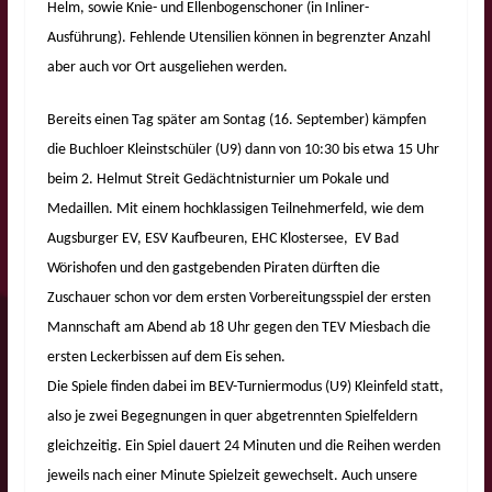
Helm, sowie Knie- und Ellenbogenschoner (in Inliner-
Ausführung). Fehlende Utensilien können in begrenzter Anzahl
aber auch vor Ort ausgeliehen werden.
Bereits einen Tag später am Sontag (16. September) kämpfen
die Buchloer Kleinstschüler (U9) dann von 10:30 bis etwa 15 Uhr
beim 2. Helmut Streit Gedächtnisturnier um Pokale und
Medaillen. Mit einem hochklassigen Teilnehmerfeld, wie dem
Augsburger EV, ESV Kaufbeuren, EHC Klostersee, EV Bad
Wörishofen und den gastgebenden Piraten dürften die
Zuschauer schon vor dem ersten Vorbereitungsspiel der ersten
Mannschaft am Abend ab 18 Uhr gegen den TEV Miesbach die
ersten Leckerbissen auf dem Eis sehen.
Die Spiele finden dabei im BEV-Turniermodus (U9) Kleinfeld statt,
also je zwei Begegnungen in quer abgetrennten Spielfeldern
gleichzeitig. Ein Spiel dauert 24 Minuten und die Reihen werden
jeweils nach einer Minute Spielzeit gewechselt. Auch unsere