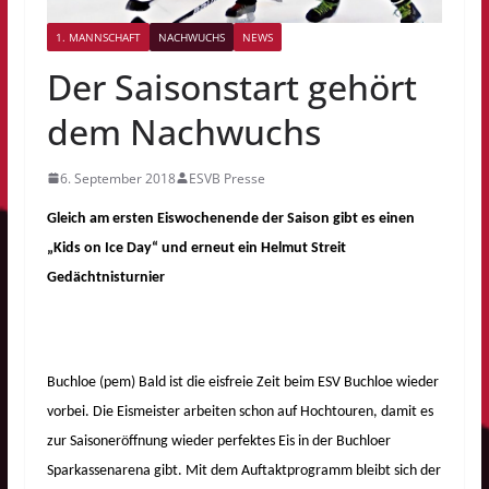
1. MANNSCHAFT
NACHWUCHS
NEWS
Der Saisonstart gehört
dem Nachwuchs
6. September 2018
ESVB Presse
Gleich am ersten Eiswochenende der Saison gibt es einen
„Kids on Ice Day“ und erneut ein Helmut Streit
Gedächtnisturnier
Buchloe (pem) Bald ist die eisfreie Zeit beim ESV Buchloe wieder
vorbei. Die Eismeister arbeiten schon auf Hochtouren, damit es
zur Saisoneröffnung wieder perfektes Eis in der Buchloer
Sparkassenarena gibt. Mit dem Auftaktprogramm bleibt sich der