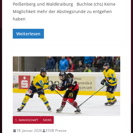
Peißenberg und Waldkraiburg Buchloe (chs) Keine
Möglichkeit mehr der Abstiegsrunde zu entgehen
haben
Weiterlesen
1. MANNSCHAFT
NEWS
18. Januar 2026
ESVB Presse