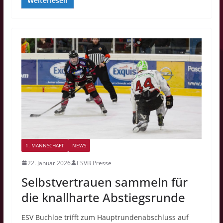
Weiterlesen
1. MANNSCHAFT
NEWS
22. Januar 2026
ESVB Presse
Selbstvertrauen sammeln für
die knallharte Abstiegsrunde
ESV Buchloe trifft zum Hauptrundenabschluss auf