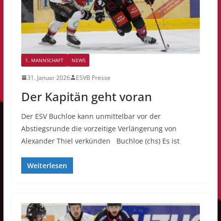
1. MANNSCHAFT
NEWS
31. Januar 2026
ESVB Presse
Der Kapitän geht voran
Der ESV Buchloe kann unmittelbar vor der
Abstiegsrunde die vorzeitige Verlängerung von
Alexander Thiel verkünden Buchloe (chs) Es ist
Weiterlesen