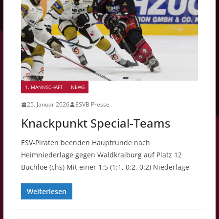
1. MANNSCHAFT
NEWS
25. Januar 2026
ESVB Presse
Knackpunkt Special-Teams
ESV-Piraten beenden Hauptrunde nach
Heimniederlage gegen Waldkraiburg auf Platz 12
Buchloe (chs) Mit einer 1:5 (1:1, 0:2, 0:2) Niederlage
Weiterlesen