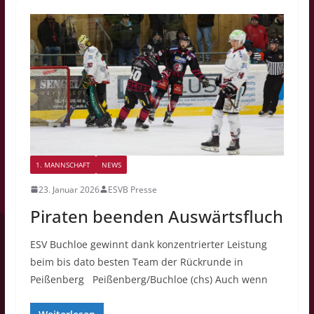
1. MANNSCHAFT
NEWS
23. Januar 2026
ESVB Presse
Piraten beenden Auswärtsfluch
ESV Buchloe gewinnt dank konzentrierter Leistung
beim bis dato besten Team der Rückrunde in
Peißenberg Peißenberg/Buchloe (chs) Auch wenn