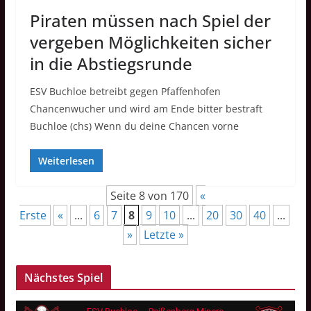
Piraten müssen nach Spiel der
vergeben Möglichkeiten sicher
in die Abstiegsrunde
ESV Buchloe betreibt gegen Pfaffenhofen
Chancenwucher und wird am Ende bitter bestraft
Buchloe (chs) Wenn du deine Chancen vorne
Weiterlesen
Seite 8 von 170
«
Erste
«
...
6
7
8
9
10
...
20
30
40
...
»
Letzte »
Nächstes Spiel