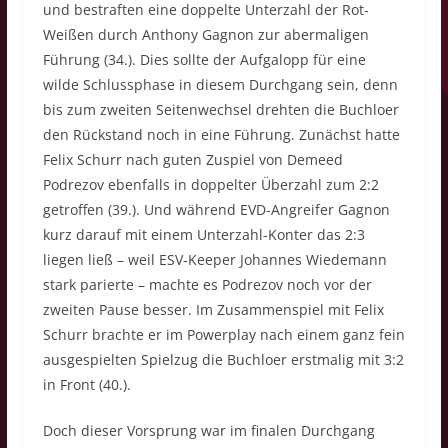
und bestraften eine doppelte Unterzahl der Rot-
Weißen durch Anthony Gagnon zur abermaligen
Führung (34.). Dies sollte der Aufgalopp für eine
wilde Schlussphase in diesem Durchgang sein, denn
bis zum zweiten Seitenwechsel drehten die Buchloer
den Rückstand noch in eine Führung. Zunächst hatte
Felix Schurr nach guten Zuspiel von Demeed
Podrezov ebenfalls in doppelter Überzahl zum 2:2
getroffen (39.). Und während EVD-Angreifer Gagnon
kurz darauf mit einem Unterzahl-Konter das 2:3
liegen ließ – weil ESV-Keeper Johannes Wiedemann
stark parierte – machte es Podrezov noch vor der
zweiten Pause besser. Im Zusammenspiel mit Felix
Schurr brachte er im Powerplay nach einem ganz fein
ausgespielten Spielzug die Buchloer erstmalig mit 3:2
in Front (40.).
Doch dieser Vorsprung war im finalen Durchgang