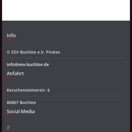
v
Info
© ESV Buchloe e.V. Pirates
info@esv-buchloe.de
Anfahrt
Kerschensteinerstr. 6
86807 Buchloe
Social Media