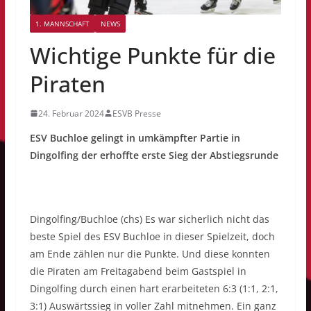
1. MANNSCHAFT
NEWS
Wichtige Punkte für die
Piraten
24. Februar 2024
ESVB Presse
ESV Buchloe gelingt in umkämpfter Partie in
Dingolfing der erhoffte erste Sieg der Abstiegsrunde
Dingolfing/Buchloe (chs) Es war sicherlich nicht das
beste Spiel des ESV Buchloe in dieser Spielzeit, doch
am Ende zählen nur die Punkte. Und diese konnten
die Piraten am Freitagabend beim Gastspiel in
Dingolfing durch einen hart erarbeiteten 6:3 (1:1, 2:1,
3:1) Auswärtssieg in voller Zahl mitnehmen. Ein ganz