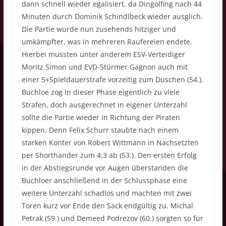
dann schnell wieder egalisiert, da Dingolfing nach 44
Minuten durch Dominik Schindlbeck wieder ausglich.
Die Partie wurde nun zusehends hitziger und
umkämpfter, was in mehreren Raufereien endete.
Hierbei mussten unter anderem ESV-Verteidiger
Moritz Simon und EVD-Stürmer Gagnon auch mit
einer 5+Spieldauerstrafe vorzeitig zum Duschen (54.).
Buchloe zog in dieser Phase eigentlich zu viele
Strafen, doch ausgerechnet in eigener Unterzahl
sollte die Partie wieder in Richtung der Piraten
kippen. Denn Felix Schurr staubte nach einem
starken Konter von Robert Wittmann in Nachsetzten
per Shorthander zum 4:3 ab (53.). Den ersten Erfolg
in der Abstiegsrunde vor Augen überstanden die
Buchloer anschließend in der Schlussphase eine
weitere Unterzahl schadlos und machten mit zwei
Toren kurz vor Ende den Sack endgültig zu. Michal
Petrak (59.) und Demeed Podrezov (60.) sorgten so für