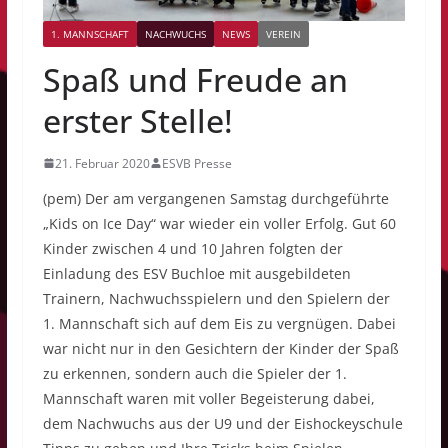
1. MANNSCHAFT
NACHWUCHS
NEWS
VEREIN
Spaß und Freude an
erster Stelle!
21. Februar 2020
ESVB Presse
(pem) Der am vergangenen Samstag durchgeführte
„Kids on Ice Day“ war wieder ein voller Erfolg. Gut 60
Kinder zwischen 4 und 10 Jahren folgten der
Einladung des ESV Buchloe mit ausgebildeten
Trainern, Nachwuchsspielern und den Spielern der
1. Mannschaft sich auf dem Eis zu vergnügen. Dabei
war nicht nur in den Gesichtern der Kinder der Spaß
zu erkennen, sondern auch die Spieler der 1.
Mannschaft waren mit voller Begeisterung dabei,
dem Nachwuchs aus der U9 und der Eishockeyschule