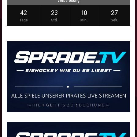
Vorbereitung
42
23
10
27
Tage
Std.
Min.
Sek.