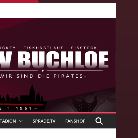
TADION
SPRADE.TV
FANSHOP