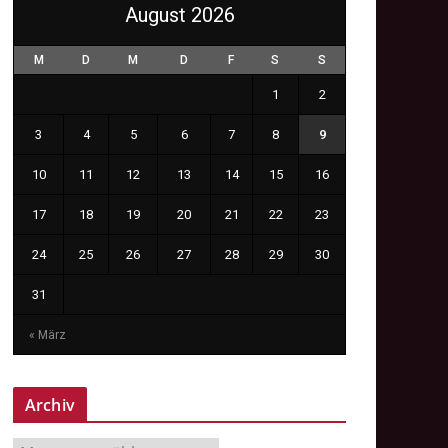
August 2026
M
D
M
D
F
S
S
1
2
3
4
5
6
7
8
9
10
11
12
13
14
15
16
17
18
19
20
21
22
23
24
25
26
27
28
29
30
31
« März
Archiv