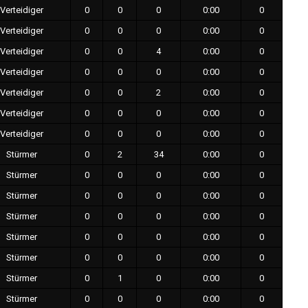
Verteidiger
0
0
0
0:00
0
Verteidiger
0
0
0
0:00
0
Verteidiger
0
0
4
0:00
0
Verteidiger
0
0
0
0:00
0
Verteidiger
0
0
2
0:00
0
Verteidiger
0
0
0
0:00
0
Verteidiger
0
0
0
0:00
0
Stürmer
0
2
34
0:00
0
Stürmer
0
0
0
0:00
0
Stürmer
0
0
0
0:00
0
Stürmer
0
0
0
0:00
0
Stürmer
0
0
0
0:00
0
Stürmer
0
0
0
0:00
0
Stürmer
0
1
0
0:00
0
Stürmer
0
0
0
0:00
0