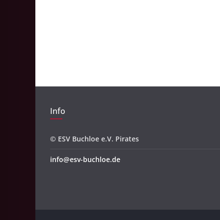
Info
© ESV Buchloe e.V. Pirates
info@esv-buchloe.de