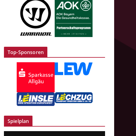
Top-Sponsoren
Spielplan