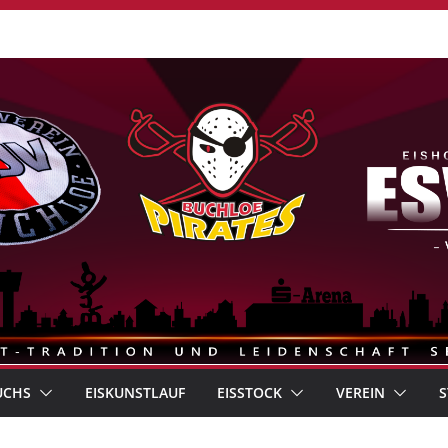
UCHS
EISKUNSTLAUF
EISSTOCK
VEREIN
S