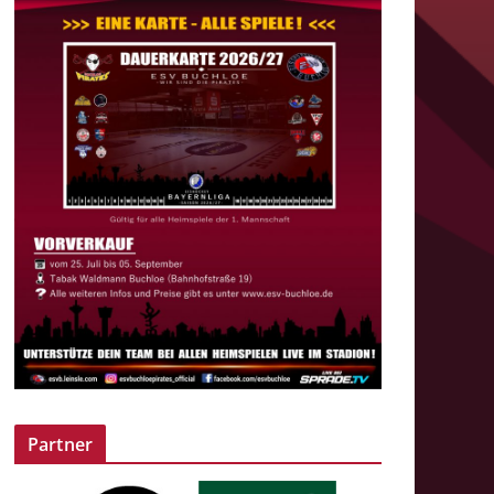
Partner