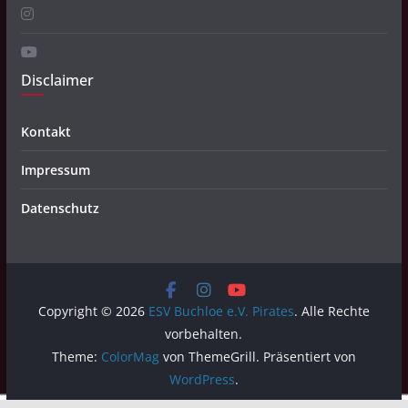
Disclaimer
Kontakt
Impressum
Datenschutz
Copyright © 2026
ESV Buchloe e.V. Pirates
. Alle Rechte
vorbehalten.
Theme:
ColorMag
von ThemeGrill. Präsentiert von
WordPress
.