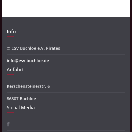
v
Info
© ESV Buchloe e.V. Pirates
info@esv-buchloe.de
Anfahrt
Kerschensteinerstr. 6
86807 Buchloe
Social Media