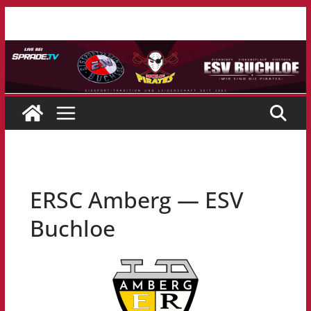
Zum
Inhalt
springen
ERSC Amberg — ESV
Buchloe