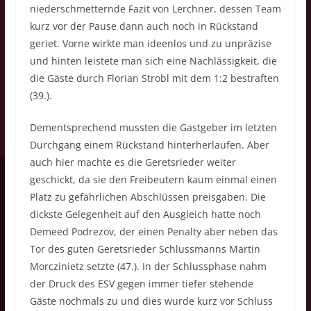
niederschmetternde Fazit von Lerchner, dessen Team
kurz vor der Pause dann auch noch in Rückstand
geriet. Vorne wirkte man ideenlos und zu unpräzise
und hinten leistete man sich eine Nachlässigkeit, die
die Gäste durch Florian Strobl mit dem 1:2 bestraften
(39.).
Dementsprechend mussten die Gastgeber im letzten
Durchgang einem Rückstand hinterherlaufen. Aber
auch hier machte es die Geretsrieder weiter
geschickt, da sie den Freibeutern kaum einmal einen
Platz zu gefährlichen Abschlüssen preisgaben. Die
dickste Gelegenheit auf den Ausgleich hatte noch
Demeed Podrezov, der einen Penalty aber neben das
Tor des guten Geretsrieder Schlussmanns Martin
Morczinietz setzte (47.). In der Schlussphase nahm
der Druck des ESV gegen immer tiefer stehende
Gäste nochmals zu und dies wurde kurz vor Schluss