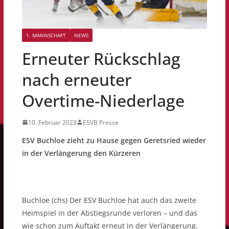
1. MANNSCHAFT
NEWS
Erneuter Rückschlag
nach erneuter
Overtime-Niederlage
10. Februar 2023
ESVB Presse
ESV Buchloe zieht zu Hause gegen Geretsried wieder
in der Verlängerung den Kürzeren
Buchloe (chs) Der ESV Buchloe hat auch das zweite
Heimspiel in der Abstiegsrunde verloren – und das
wie schon zum Auftakt erneut in der Verlängerung.