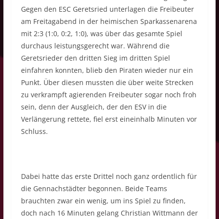
Gegen den ESC Geretsried unterlagen die Freibeuter
am Freitagabend in der heimischen Sparkassenarena
mit 2:3 (1:0, 0:2, 1:0), was über das gesamte Spiel
durchaus leistungsgerecht war. Während die
Geretsrieder den dritten Sieg im dritten Spiel
einfahren konnten, blieb den Piraten wieder nur ein
Punkt. Über diesen mussten die über weite Strecken
zu verkrampft agierenden Freibeuter sogar noch froh
sein, denn der Ausgleich, der den ESV in die
Verlängerung rettete, fiel erst eineinhalb Minuten vor
Schluss.
Dabei hatte das erste Drittel noch ganz ordentlich für
die Gennachstädter begonnen. Beide Teams
brauchten zwar ein wenig, um ins Spiel zu finden,
doch nach 16 Minuten gelang Christian Wittmann der