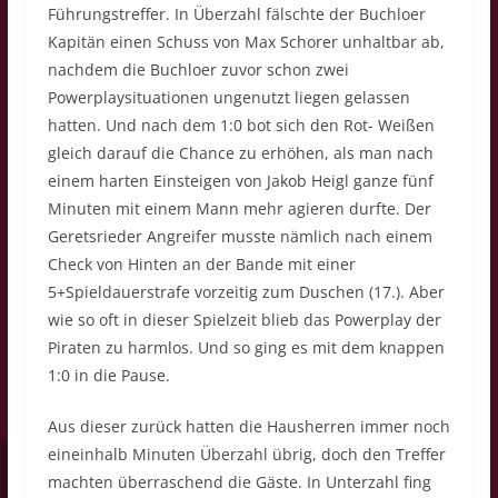
Führungstreffer. In Überzahl fälschte der Buchloer
Kapitän einen Schuss von Max Schorer unhaltbar ab,
nachdem die Buchloer zuvor schon zwei
Powerplaysituationen ungenutzt liegen gelassen
hatten. Und nach dem 1:0 bot sich den Rot- Weißen
gleich darauf die Chance zu erhöhen, als man nach
einem harten Einsteigen von Jakob Heigl ganze fünf
Minuten mit einem Mann mehr agieren durfte. Der
Geretsrieder Angreifer musste nämlich nach einem
Check von Hinten an der Bande mit einer
5+Spieldauerstrafe vorzeitig zum Duschen (17.). Aber
wie so oft in dieser Spielzeit blieb das Powerplay der
Piraten zu harmlos. Und so ging es mit dem knappen
1:0 in die Pause.
Aus dieser zurück hatten die Hausherren immer noch
eineinhalb Minuten Überzahl übrig, doch den Treffer
machten überraschend die Gäste. In Unterzahl fing