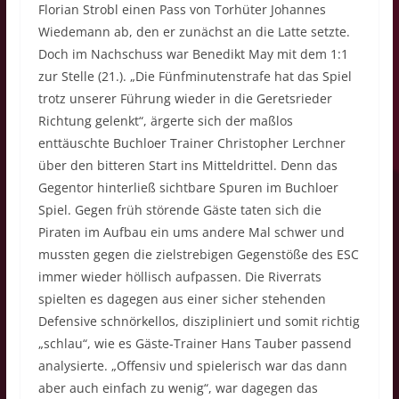
Florian Strobl einen Pass von Torhüter Johannes
Wiedemann ab, den er zunächst an die Latte setzte.
Doch im Nachschuss war Benedikt May mit dem 1:1
zur Stelle (21.). „Die Fünfminutenstrafe hat das Spiel
trotz unserer Führung wieder in die Geretsrieder
Richtung gelenkt“, ärgerte sich der maßlos
enttäuschte Buchloer Trainer Christopher Lerchner
über den bitteren Start ins Mitteldrittel. Denn das
Gegentor hinterließ sichtbare Spuren im Buchloer
Spiel. Gegen früh störende Gäste taten sich die
Piraten im Aufbau ein ums andere Mal schwer und
mussten gegen die zielstrebigen Gegenstöße des ESC
immer wieder höllisch aufpassen. Die Riverrats
spielten es dagegen aus einer sicher stehenden
Defensive schnörkellos, diszipliniert und somit richtig
„schlau“, wie es Gäste-Trainer Hans Tauber passend
analysierte. „Offensiv und spielerisch war das dann
aber auch einfach zu wenig“, war dagegen das