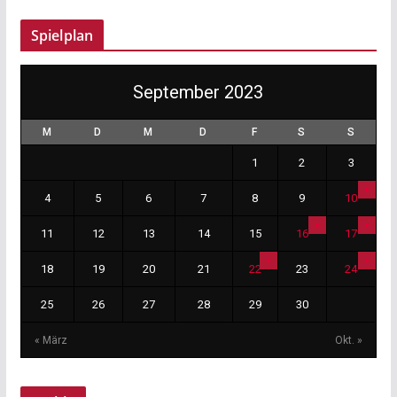
Spielplan
September 2023
M
D
M
D
F
S
S
1
2
3
4
5
6
7
8
9
10
11
12
13
14
15
16
17
18
19
20
21
22
23
24
25
26
27
28
29
30
« März
Okt. »