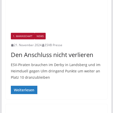
1. MANNSCHAFT
NEWS
21. November 2024
ESVB Presse
Den Anschluss nicht verlieren
ESV-Piraten brauchen im Derby in Landsberg und im
Heimduell gegen Ulm dringend Punkte um weiter an
Platz 10 dranzubleiben
Weiterlesen