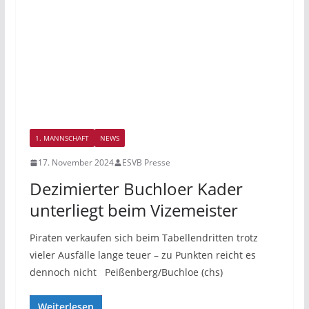
1. MANNSCHAFT
NEWS
17. November 2024
ESVB Presse
Dezimierter Buchloer Kader
unterliegt beim Vizemeister
Piraten verkaufen sich beim Tabellendritten trotz
vieler Ausfälle lange teuer – zu Punkten reicht es
dennoch nicht Peißenberg/Buchloe (chs)
Weiterlesen