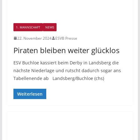
1. MANNSCHAFT
NEWS
22. November 2024
ESVB Presse
Piraten bleiben weiter glücklos
ESV Buchloe kassiert beim Derby in Landsberg die
nächste Niederlage und rutscht dadurch sogar ans
Tabellenende ab Landsberg/Buchloe (chs)
Weiterlesen