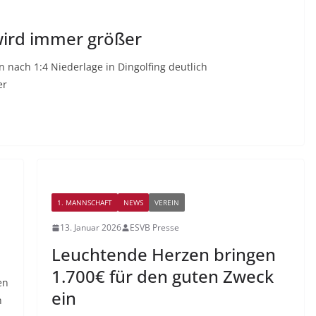
wird immer größer
n nach 1:4 Niederlage in Dingolfing deutlich
er
1. MANNSCHAFT
NEWS
VEREIN
13. Januar 2026
ESVB Presse
Leuchtende Herzen bringen
1.700€ für den guten Zweck
en
ein
en