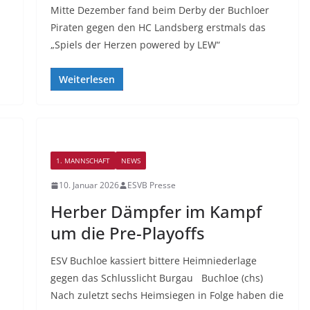
Mitte Dezember fand beim Derby der Buchloer
Piraten gegen den HC Landsberg erstmals das
„Spiels der Herzen powered by LEW“
Weiterlesen
1. MANNSCHAFT
NEWS
10. Januar 2026
ESVB Presse
Herber Dämpfer im Kampf
um die Pre-Playoffs
ESV Buchloe kassiert bittere Heimniederlage
gegen das Schlusslicht Burgau Buchloe (chs)
Nach zuletzt sechs Heimsiegen in Folge haben die