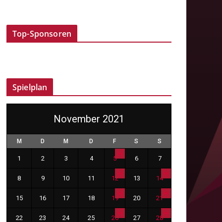
Top-Sponsoren
Spielplan
November 2021
M
D
M
D
F
S
S
1
2
3
4
5
6
7
8
9
10
11
12
13
14
15
16
17
18
19
20
21
22
23
24
25
26
27
28