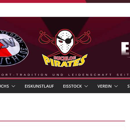
UCHS
EISKUNSTLAUF
EISSTOCK
VEREIN
S