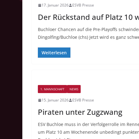
17. Januar 2026
ESVB Presse
Der Rückstand auf Platz 10 
Buchloer Chancen auf die Pre-Playoffs schwinde
Dingolfing/Buchloe (chs) Jetzt wird es ganz schw
Weiterlesen
1. MANNSCHAFT
NEWS
15. Januar 2026
ESVB Presse
Piraten unter Zugzwang
ESV Buchloe muss in der Verfolgerrolle im Renn
um Platz 10 am Wochenende unbedingt punkt