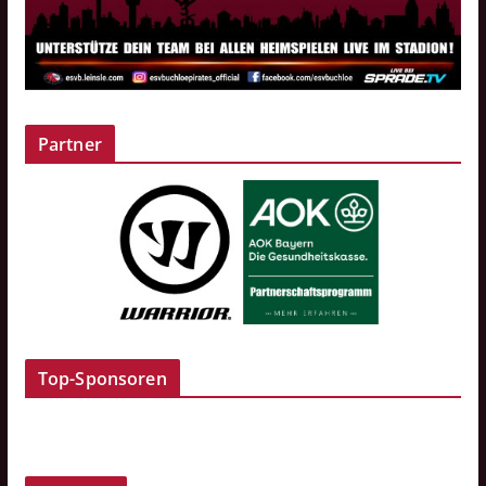
Partner
Top-Sponsoren