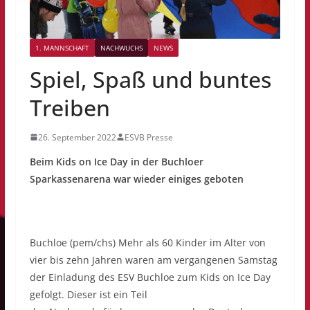
1. MANNSCHAFT
NACHWUCHS
NEWS
Spiel, Spaß und buntes
Treiben
26. September 2022
ESVB Presse
Beim Kids on Ice Day in der Buchloer
Sparkassenarena war wieder einiges geboten
Buchloe (pem/chs) Mehr als 60 Kinder im Alter von
vier bis zehn Jahren waren am vergangenen Samstag
der Einladung des ESV Buchloe zum Kids on Ice Day
gefolgt. Dieser ist ein Teil