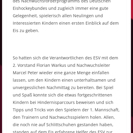
des Nachwuchsförderprogramms des Deutschen
Eishockeybundes und zugleich immer eine gute
Gelegenheit, spielerisch allen Neulingen und
Interessierten Kindern einen ersten Einblick auf dem
Eis zu geben.
So hatten sich die Verantwortlichen des ESV mit dem
2. Vorstand Florian Warkus und Nachwuchsleiter
Marcel Peter wieder eine ganze Menge einfallen
lassen, um den Kindern einen unterhaltsamen und
unvergesslichen Nachmittag zu bereiten. Bei Spiel
und Spaß konnte sich die etwas fortgeschrittenen
Kindern bei Hindernisparcours beweisen und sich
Tipps und Tricks von den Spielern der 1. Mannschaft,
den Trainern und Nachwuchsspielern holen. Allen,
die noch nie auf Schlittschuhen gestanden haben,
standen auf dem Eis erfahrene Helfer des ESV zur