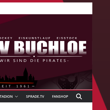
TADION
SPRADE.TV
FANSHOP