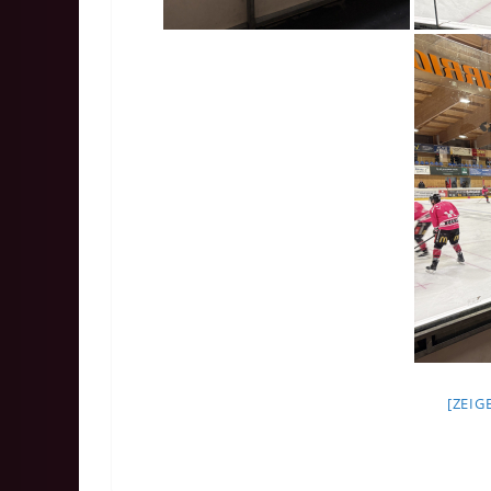
[ZEIG