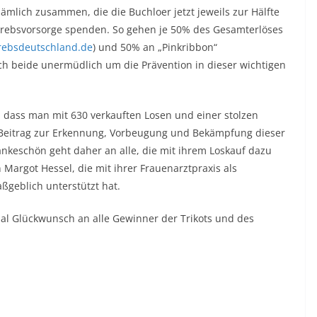
lich zusammen, die die Buchloer jetzt jeweils zur Hälfte
tkrebsvorsorge spenden. So gehen je 50% des Gesamterlöses
krebsdeutschland.de
) und 50% an „Pinkribbon“
sich beide unermüdlich um die Prävention in dieser wichtigen
, dass man mit 630 verkauften Losen und einer stolzen
Beitrag zur Erkennung, Vorbeugung und Bekämpfung dieser
ankeschön geht daher an alle, die mit ihrem Loskauf dazu
argot Hessel, die mit ihrer Frauenarztpraxis als
ßgeblich unterstützt hat.
al Glückwunsch an alle Gewinner der Trikots und des