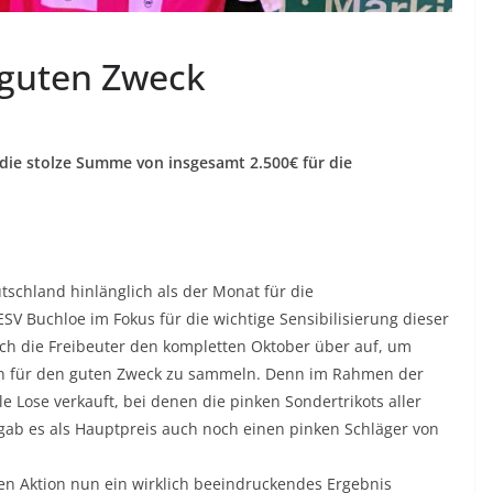
n guten Zweck
die stolze Summe von insgesamt 2.500€ für die
tschland hinlänglich als der Monat für die
SV Buchloe im Fokus für die wichtige Sensibilisierung dieser
ich die Freibeuter den kompletten Oktober über auf, um
 für den guten Zweck zu sammeln. Denn im Rahmen der
 Lose verkauft, bei denen die pinken Sondertrikots aller
ab es als Hauptpreis auch noch einen pinken Schläger von
nen Aktion nun ein wirklich beeindruckendes Ergebnis