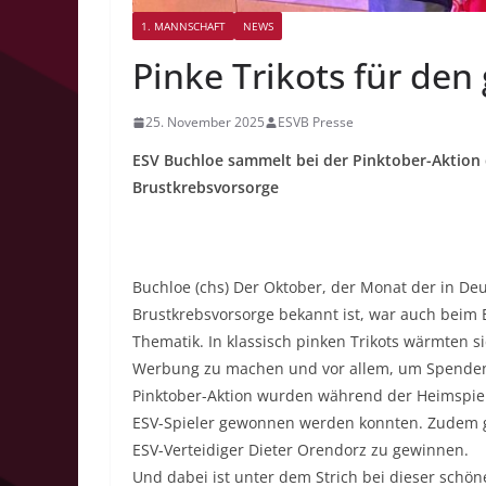
1. MANNSCHAFT
NEWS
Pinke Trikots für de
25. November 2025
ESVB Presse
ESV Buchloe sammelt bei der Pinktober-Aktion 
Brustkrebsvorsorge
Buchloe (chs) Der Oktober, der Monat der in Deu
Brustkrebsvorsorge bekannt ist, war auch beim E
Thematik. In klassisch pinken Trikots wärmten s
Werbung zu machen und vor allem, um Spenden
Pinktober-Aktion wurden während der Heimspiele
ESV-Spieler gewonnen werden konnten. Zudem g
ESV-Verteidiger Dieter Orendorz zu gewinnen.
Und dabei ist unter dem Strich bei dieser schö