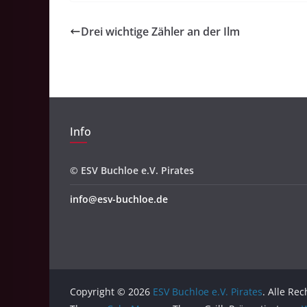
Drei wichtige Zähler an der Ilm
Info
© ESV Buchloe e.V. Pirates
info@esv-buchloe.de
Copyright © 2026
ESV Buchloe e.V. Pirates
. Alle Re