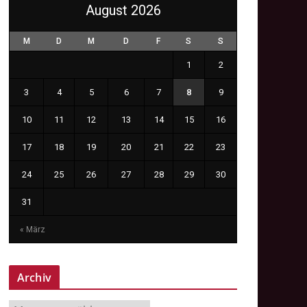
August 2026
M
D
M
D
F
S
S
1
2
3
4
5
6
7
8
9
10
11
12
13
14
15
16
17
18
19
20
21
22
23
24
25
26
27
28
29
30
31
« März
Archiv