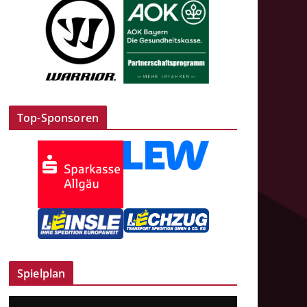
Top-Sponsoren
Spielplan