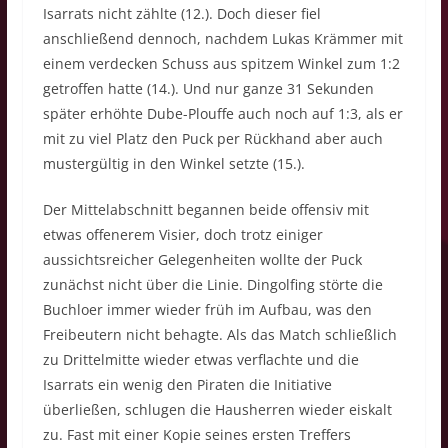
Isarrats nicht zählte (12.). Doch dieser fiel
anschließend dennoch, nachdem Lukas Krämmer mit
einem verdecken Schuss aus spitzem Winkel zum 1:2
getroffen hatte (14.). Und nur ganze 31 Sekunden
später erhöhte Dube-Plouffe auch noch auf 1:3, als er
mit zu viel Platz den Puck per Rückhand aber auch
mustergültig in den Winkel setzte (15.).
Der Mittelabschnitt begannen beide offensiv mit
etwas offenerem Visier, doch trotz einiger
aussichtsreicher Gelegenheiten wollte der Puck
zunächst nicht über die Linie. Dingolfing störte die
Buchloer immer wieder früh im Aufbau, was den
Freibeutern nicht behagte. Als das Match schließlich
zu Drittelmitte wieder etwas verflachte und die
Isarrats ein wenig den Piraten die Initiative
überließen, schlugen die Hausherren wieder eiskalt
zu. Fast mit einer Kopie seines ersten Treffers