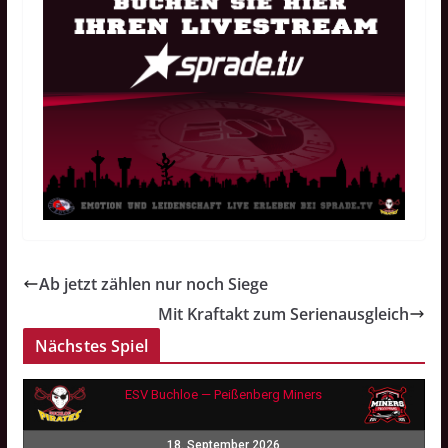
Ab jetzt zählen nur noch Siege
Mit Kraftakt zum Serienausgleich
Nächstes Spiel
ESV Buchloe — Peißenberg Miners
18. September 2026