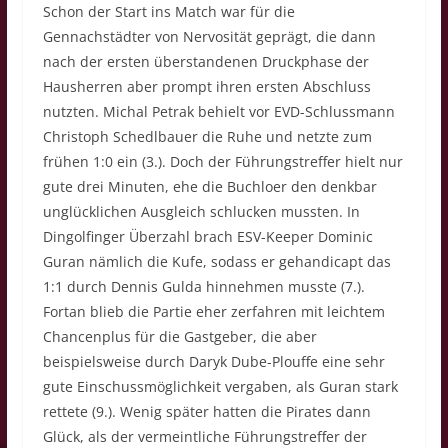
Schon der Start ins Match war für die
Gennachstädter von Nervosität geprägt, die dann
nach der ersten überstandenen Druckphase der
Hausherren aber prompt ihren ersten Abschluss
nutzten. Michal Petrak behielt vor EVD-Schlussmann
Christoph Schedlbauer die Ruhe und netzte zum
frühen 1:0 ein (3.). Doch der Führungstreffer hielt nur
gute drei Minuten, ehe die Buchloer den denkbar
unglücklichen Ausgleich schlucken mussten. In
Dingolfinger Überzahl brach ESV-Keeper Dominic
Guran nämlich die Kufe, sodass er gehandicapt das
1:1 durch Dennis Gulda hinnehmen musste (7.).
Fortan blieb die Partie eher zerfahren mit leichtem
Chancenplus für die Gastgeber, die aber
beispielsweise durch Daryk Dube-Plouffe eine sehr
gute Einschussmöglichkeit vergaben, als Guran stark
rettete (9.). Wenig später hatten die Pirates dann
Glück, als der vermeintliche Führungstreffer der