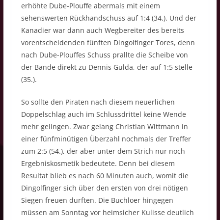
erhöhte Dube-Plouffe abermals mit einem
sehenswerten Rückhandschuss auf 1:4 (34.). Und der
Kanadier war dann auch Wegbereiter des bereits
vorentscheidenden fünften Dingolfinger Tores, denn
nach Dube-Plouffes Schuss prallte die Scheibe von
der Bande direkt zu Dennis Gulda, der auf 1:5 stelle
(35.).
So sollte den Piraten nach diesem neuerlichen
Doppelschlag auch im Schlussdrittel keine Wende
mehr gelingen. Zwar gelang Christian Wittmann in
einer fünfminütigen Überzahl nochmals der Treffer
zum 2:5 (54.), der aber unter dem Strich nur noch
Ergebniskosmetik bedeutete. Denn bei diesem
Resultat blieb es nach 60 Minuten auch, womit die
Dingolfinger sich über den ersten von drei nötigen
Siegen freuen durften. Die Buchloer hingegen
müssen am Sonntag vor heimsicher Kulisse deutlich