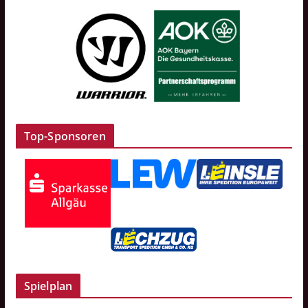
Top-Sponsoren
Spielplan