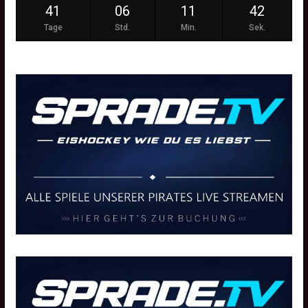
41
06
11
42
Tage
Std.
Min.
Sek.