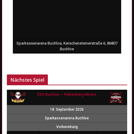
Sparkassenarena Buchloe, Kerschensteinerstraße 6, 86807
Buchloe
Nächstes Spiel
ESV Buchloe — Peißenberg Miners
18. September 2026
Sparkassenarena Buchloe
Vorbereitung