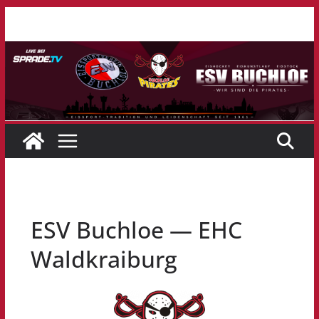
Zum
Inhalt
springen
ESV Buchloe — EHC
Waldkraiburg