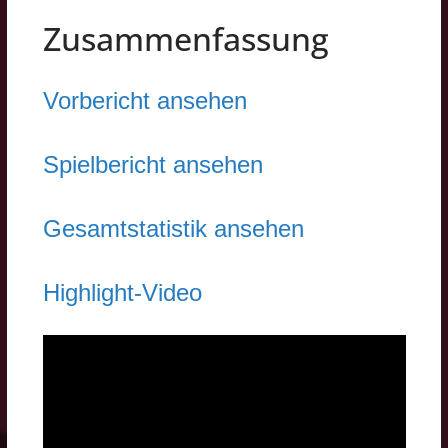
Zusammenfassung
Vorbericht ansehen
Spielbericht ansehen
Gesamtstatistik ansehen
Highlight-Video