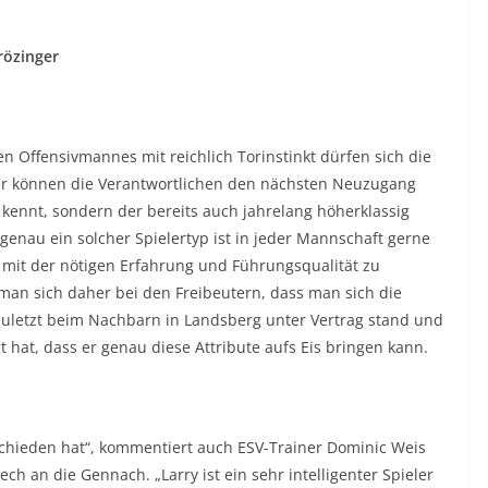
rözinger
n Offensivmannes mit reichlich Torinstinkt dürfen sich die
ger können die Verantwortlichen den nächsten Neuzugang
 kennt, sondern der bereits auch jahrelang höherklassig
 genau ein solcher Spielertyp ist in jeder Mannschaft gerne
 mit der nötigen Erfahrung und Führungsqualität zu
man sich daher bei den Freibeutern, dass man sich die
 zuletzt beim Nachbarn in Landsberg unter Vertrag stand und
 hat, dass er genau diese Attribute aufs Eis bringen kann.
ntschieden hat“, kommentiert auch ESV-Trainer Dominic Weis
 an die Gennach. „Larry ist ein sehr intelligenter Spieler