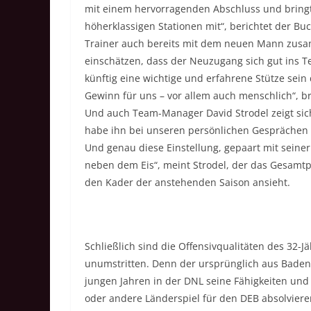
mit einem hervorragenden Abschluss und bringt
höherklassigen Stationen mit“, berichtet der Bu
Trainer auch bereits mit dem neuen Mann zusam
einschätzen, dass der Neuzugang sich gut ins T
künftig eine wichtige und erfahrene Stütze sein 
Gewinn für uns – vor allem auch menschlich“, 
Und auch Team-Manager David Strodel zeigt sich
habe ihn bei unseren persönlichen Gesprächen
Und genau diese Einstellung, gepaart mit seiner
neben dem Eis“, meint Strodel, der das Gesamtpr
den Kader der anstehenden Saison ansieht.
Schließlich sind die Offensivqualitäten des 32-J
unumstritten. Denn der ursprünglich aus Bade
jungen Jahren in der DNL seine Fähigkeiten und
oder andere Länderspiel für den DEB absolviere