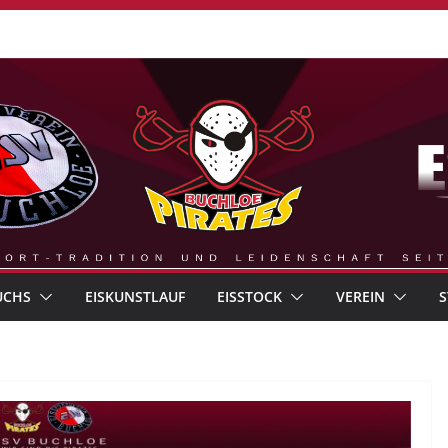
UCHS
EISKUNSTLAUF
EISSTOCK
VEREIN
S