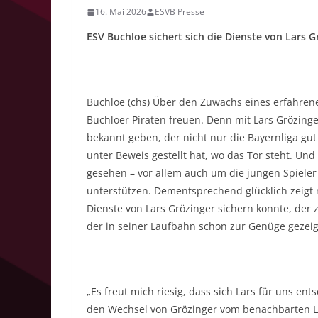
16. Mai 2026
ESVB Presse
ESV Buchloe sichert sich die Dienste von Lars G
Buchloe (chs) Über den Zuwachs eines erfahrene
Buchloer Piraten freuen. Denn mit Lars Grözin
bekannt geben, der nicht nur die Bayernliga gut
unter Beweis gestellt hat, wo das Tor steht. Und
gesehen – vor allem auch um die jungen Spieler
unterstützen. Dementsprechend glücklich zeigt 
Dienste von Lars Grözinger sichern konnte, der
der in seiner Laufbahn schon zur Genüge gezeigt
„Es freut mich riesig, dass sich Lars für uns e
den Wechsel von Grözinger vom benachbarten Lech