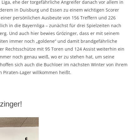
 Liga, ehe der torgefährliche Angreifer danach vor allem in
nderem in Duisburg und Essen zu einem wichtigen Scorer
 einer persönlichen Ausbeute von 156 Treffern und 226
ich in die Bayernliga – zunächst für drei Spielzeiten nach
erg. Und auch hier bewies Grözinger, dass er mit seinem
eiten immer noch „goldene“ und damit brandgefährliche
er Rechtsschütze mit 95 Toren und 124 Assist weiterhin ein
immer noch genau weiß, wo er zu stehen hat, um seine
rhoffen sich auch die Buchloer im nächsten Winter von ihrem
m Piraten-Lager willkommen heißt.
zinger!