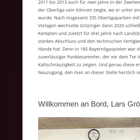
2011 bis 2013 auch für zwei Jahre in der Zweiten
der Oberliga sein Können zeigte, wo er unter a
wurde. Nach insgesamt 335 Oberligapartien mit
Vorlagen wechselte Grözinger dann 2020 schließl
Kempten und zuletzt für drei Jahre nach Landsb
starken Abschluss und den technischen Fertigk
Hände hat. Denn in 185 Bayernligaspielen war d
zuverlässiger Punktesammler, der vor dem Tor 
Kaltschnäuzigkeit zu zeigen. Und genau diese e
Neuzugang, den man an dieser Stelle herzlich i
Willkommen an Bord, Lars Grö