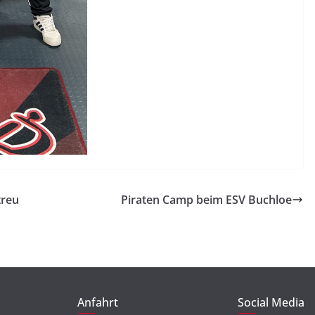
treu
Piraten Camp beim ESV Buchloe
Anfahrt
Social Media