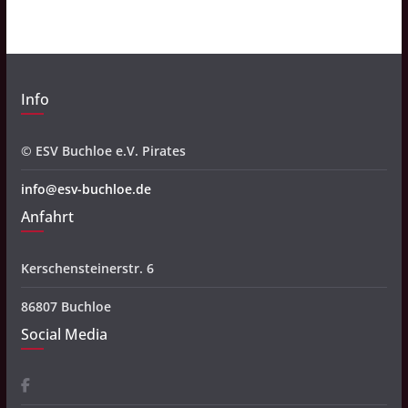
v
Info
© ESV Buchloe e.V. Pirates
info@esv-buchloe.de
Anfahrt
Kerschensteinerstr. 6
86807 Buchloe
Social Media