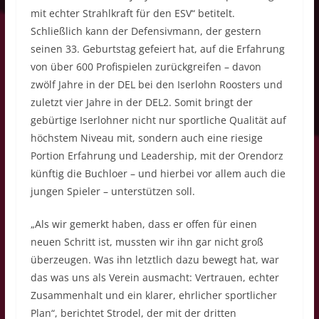
mit echter Strahlkraft für den ESV“ betitelt.
Schließlich kann der Defensivmann, der gestern
seinen 33. Geburtstag gefeiert hat, auf die Erfahrung
von über 600 Profispielen zurückgreifen – davon
zwölf Jahre in der DEL bei den Iserlohn Roosters und
zuletzt vier Jahre in der DEL2. Somit bringt der
gebürtige Iserlohner nicht nur sportliche Qualität auf
höchstem Niveau mit, sondern auch eine riesige
Portion Erfahrung und Leadership, mit der Orendorz
künftig die Buchloer – und hierbei vor allem auch die
jungen Spieler – unterstützen soll.
„Als wir gemerkt haben, dass er offen für einen
neuen Schritt ist, mussten wir ihn gar nicht groß
überzeugen. Was ihn letztlich dazu bewegt hat, war
das was uns als Verein ausmacht: Vertrauen, echter
Zusammenhalt und ein klarer, ehrlicher sportlicher
Plan“, berichtet Strodel, der mit der dritten