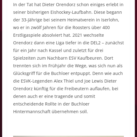
In der Tat hat Dieter Orendorz schon einiges erlebt in
seiner bisherigen Eishockey-Laufbahn. Diese begann
der 33-Jährige bei seinem Heimatverein in Iserlohn,
wo er in zwölf Jahren für die Roosters über 400
Erstligaspiele absolviert hat. 2021 wechselte
Orendorz dann eine Liga tiefer in die DEL2 – zunächst
für ein Jahr nach Kassel und zuletzt für drei
Spielzeiten zum Nachbarn ESV Kaufbeuren. Dort
trennten sich im Frühjahr die Wege, was sich nun als
Glücksgriff für die Buchloer entpuppt. Denn wie auch
die ESVK-Legenden Alex Thiel und Joe Lewis Dieter
Orendorz künftig für die Freibeutern auflaufen, bei
denen auch er eine tragende und somit
entscheidende Rollte in der Buchloer
Hintermannschaft übernehmen soll.