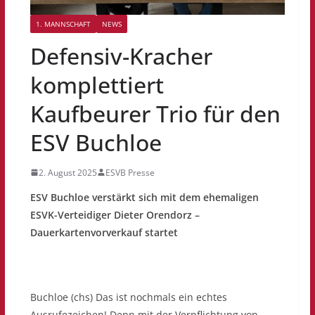
1. MANNSCHAFT
NEWS
Defensiv-Kracher
komplettiert
Kaufbeurer Trio für den
ESV Buchloe
2. August 2025
ESVB Presse
ESV Buchloe verstärkt sich mit dem ehemaligen
ESVK-Verteidiger Dieter Orendorz –
Dauerkartenvorverkauf startet
Buchloe (chs) Das ist nochmals ein echtes
Ausrufezeichen! Denn mit der Verpflichtung von