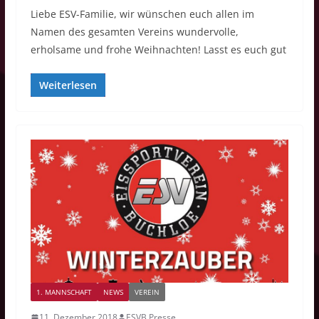
Liebe ESV-Familie, wir wünschen euch allen im
Namen des gesamten Vereins wundervolle,
erholsame und frohe Weihnachten! Lasst es euch gut
Weiterlesen
1. MANNSCHAFT
NEWS
VEREIN
11. Dezember 2018
ESVB Presse