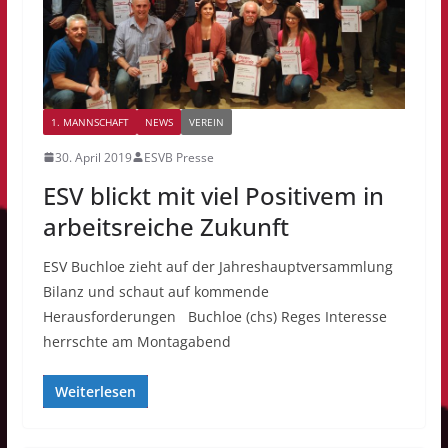
1. MANNSCHAFT
NEWS
VEREIN
30. April 2019
ESVB Presse
ESV blickt mit viel Positivem in
arbeitsreiche Zukunft
ESV Buchloe zieht auf der Jahreshauptversammlung
Bilanz und schaut auf kommende
Herausforderungen Buchloe (chs) Reges Interesse
herrschte am Montagabend
Weiterlesen