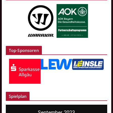
Top-Sponsoren
Spielplan
September 2023