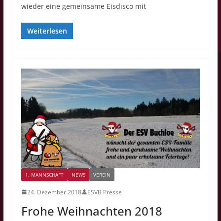
wieder eine gemeinsame Eisdisco mit
Weiterlesen
1. MANNSCHAFT
NEWS
VEREIN
24. Dezember 2018
ESVB Presse
Frohe Weihnachten 2018