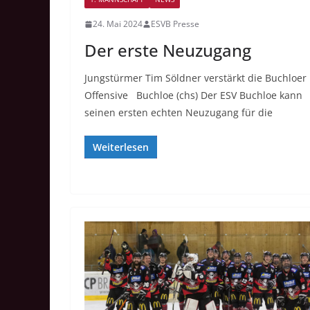
24. Mai 2024
ESVB Presse
Der erste Neuzugang
Jungstürmer Tim Söldner verstärkt die Buchloer
Offensive Buchloe (chs) Der ESV Buchloe kann
seinen ersten echten Neuzugang für die
Weiterlesen