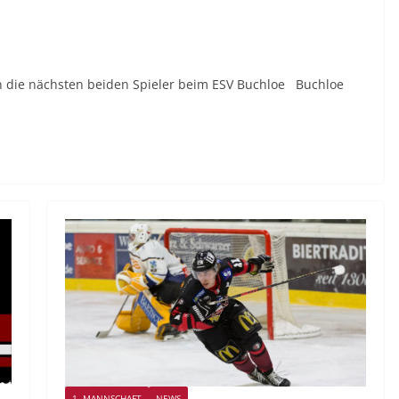
 die nächsten beiden Spieler beim ESV Buchloe Buchloe
1. MANNSCHAFT
NEWS