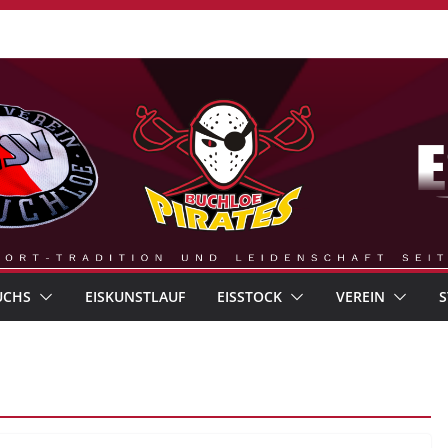
UCHS
EISKUNSTLAUF
EISSTOCK
VEREIN
S