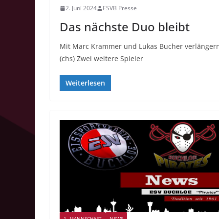
2. Juni 2024
ESVB Presse
Das nächste Duo bleibt
Mit Marc Krammer und Lukas Bucher verlängern
(chs) Zwei weitere Spieler
Weiterlesen
1. MANNSCHAFT
NEWS