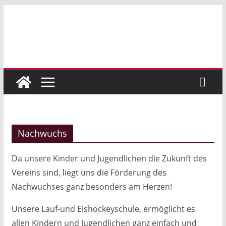
Zum
Inhalt
springen
Nachwuchs
Da unsere Kinder und Jugendlichen die Zukunft des
Vereins sind, liegt uns die Förderung des
Nachwuchses ganz besonders am Herzen!
Unsere Lauf-und Eishockeyschule, ermöglicht es
allen Kindern und Jugendlichen ganz einfach und