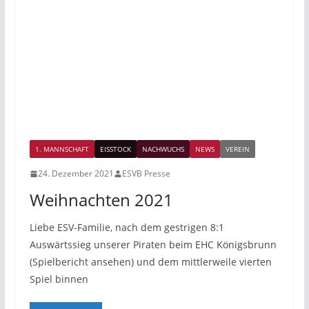
1. MANNSCHAFT
EISSTOCK
NACHWUCHS
NEWS
VEREIN
24. Dezember 2021
ESVB Presse
Weihnachten 2021
Liebe ESV-Familie, nach dem gestrigen 8:1
Auswärtssieg unserer Piraten beim EHC Königsbrunn
(Spielbericht ansehen) und dem mittlerweile vierten
Spiel binnen