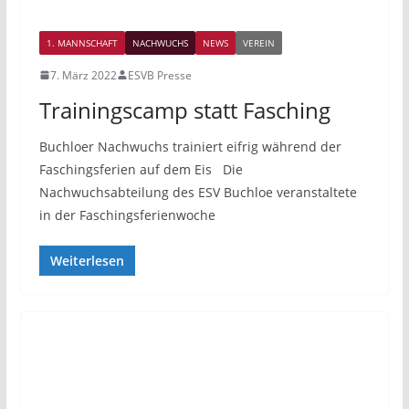
1. MANNSCHAFT
NACHWUCHS
NEWS
VEREIN
7. März 2022
ESVB Presse
Trainingscamp statt Fasching
Buchloer Nachwuchs trainiert eifrig während der
Faschingsferien auf dem Eis Die
Nachwuchsabteilung des ESV Buchloe veranstaltete
in der Faschingsferienwoche
Weiterlesen