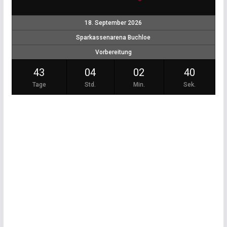
18. September 2026
Sparkassenarena Buchloe
Vorbereitung
43
04
02
40
Tage
Std.
Min.
Sek.