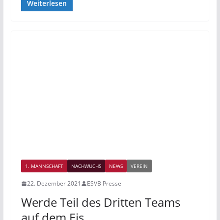
Weiterlesen
1. MANNSCHAFT
NACHWUCHS
NEWS
VEREIN
22. Dezember 2021
ESVB Presse
Werde Teil des Dritten Teams
auf dem Eis