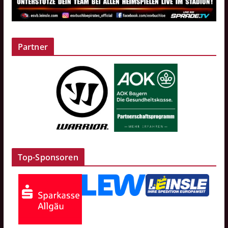
Partner
Top-Sponsoren