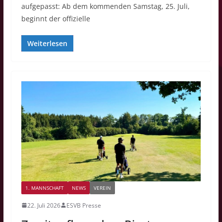
aufgepasst: Ab dem kommenden Samstag, 25. Juli,
beginnt der offizielle
Weiterlesen
1. MANNSCHAFT
NEWS
VEREIN
22. Juli 2026
ESVB Presse