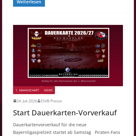
Weiterlesen
1. MANNSCHAFT
NEWS
24. Juli 2026
ESVB Presse
Start Dauerkarten-Vorverkauf
Dauerkartenvorverkauf für die neue
Bayernligaspielzeit startet ab Samstag Piraten-Fans