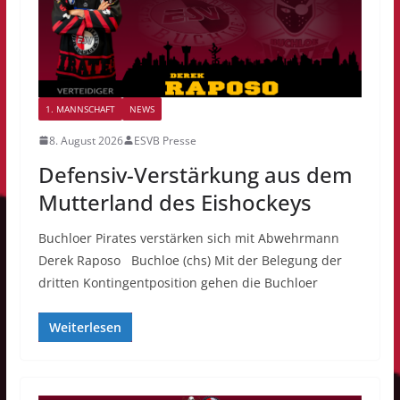
1. MANNSCHAFT
NEWS
8. August 2026
ESVB Presse
Defensiv-Verstärkung aus dem
Mutterland des Eishockeys
Buchloer Pirates verstärken sich mit Abwehrmann
Derek Raposo Buchloe (chs) Mit der Belegung der
dritten Kontingentposition gehen die Buchloer
Weiterlesen