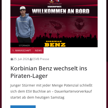
1. MANNSCHAFT
NEWS
25. Juli 2026
ESVB Presse
Korbinian Benz wechselt ins
Piraten-Lager
Junger Stürmer mit jeder Menge Potenzial schließt
sich dem ESV Buchloe an – Dauerkartenvorverkauf
startet ab dem heutigen Samstag