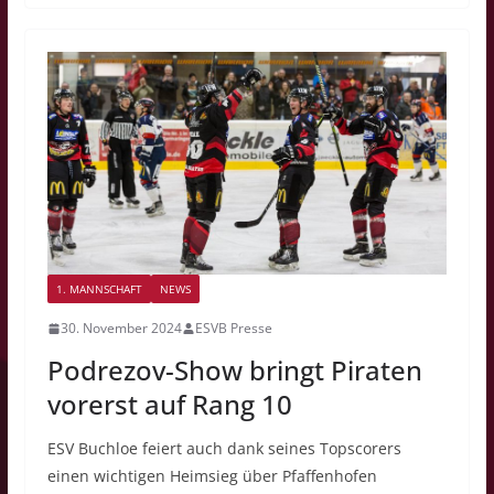
1. MANNSCHAFT
NEWS
30. November 2024
ESVB Presse
Podrezov-Show bringt Piraten
vorerst auf Rang 10
ESV Buchloe feiert auch dank seines Topscorers
einen wichtigen Heimsieg über Pfaffenhofen