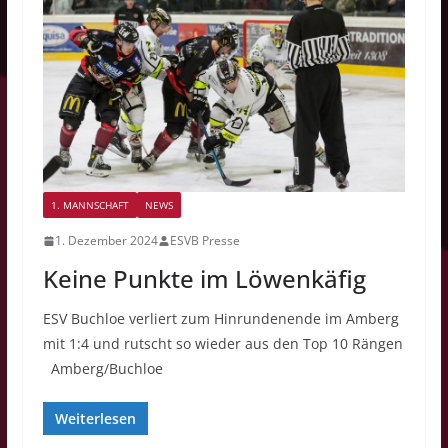
1. MANNSCHAFT
NEWS
1. Dezember 2024
ESVB Presse
Keine Punkte im Löwenkäfig
ESV Buchloe verliert zum Hinrundenende im Amberg
mit 1:4 und rutscht so wieder aus den Top 10 Rängen
Amberg/Buchloe
Weiterlesen