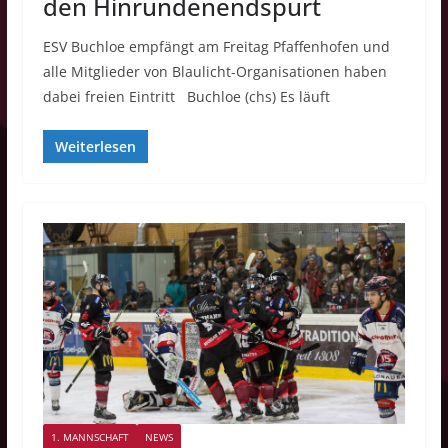
den Hinrundenendspurt
ESV Buchloe empfängt am Freitag Pfaffenhofen und
alle Mitglieder von Blaulicht-Organisationen haben
dabei freien Eintritt Buchloe (chs) Es läuft
Weiterlesen
1. MANNSCHAFT
NEWS