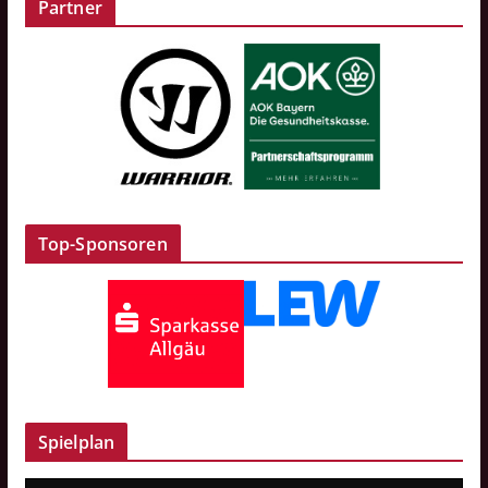
Partner
Top-Sponsoren
Spielplan