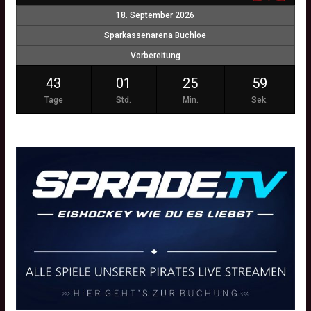
18. September 2026
Sparkassenarena Buchloe
Vorbereitung
43
01
25
58
Tage
Std.
Min.
Sek.