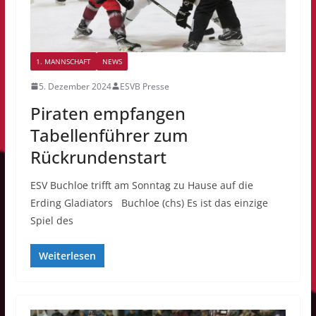
1. MANNSCHAFT
NEWS
5. Dezember 2024
ESVB Presse
Piraten empfangen
Tabellenführer zum
Rückrundenstart
ESV Buchloe trifft am Sonntag zu Hause auf die
Erding Gladiators Buchloe (chs) Es ist das einzige
Spiel des
Weiterlesen