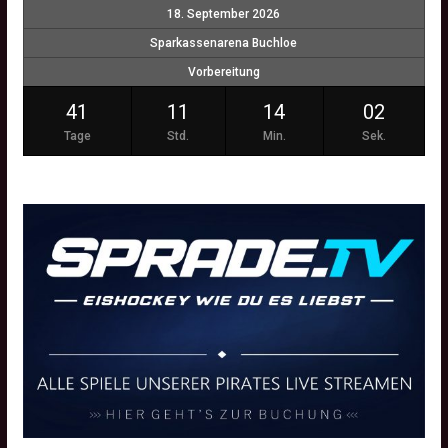
18. September 2026
Sparkassenarena Buchloe
Vorbereitung
41
11
14
01
Tage
Std.
Min.
Sek.