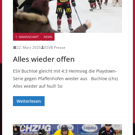
1. MANNSCHAFT
NEWS
22. März 2025
ESVB Presse
Alles wieder offen
ESV Buchloe gleicht mit 4:3 Heimsieg die Playdown-
Serie gegen Pfaffenhofen wieder aus Buchloe (chs)
Alles wieder auf Null! So
Weiterlesen