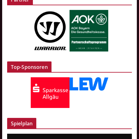
Top-Sponsoren
Spielplan