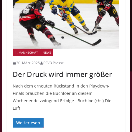
1. MANNSCHAFT
NEWS
20. März 2025
ESVB Presse
Der Druck wird immer größer
Nach dem erneuten Rückstand in den Playdown-
Finals brauchen die Buchloer an diesem
Wochenende zwingend Erfolge Buchloe (chs) Die
Luft
Weiterlesen