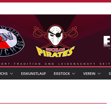
UCHS
EISKUNSTLAUF
EISSTOCK
VEREIN
S