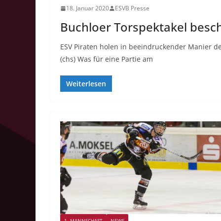
18. Januar 2020
ESVB Presse
Buchloer Torspektakel besc
ESV Piraten holen in beeindruckender Manier de
(chs) Was für eine Partie am
Weiterlesen
1. MANNSCHAFT
NEWS