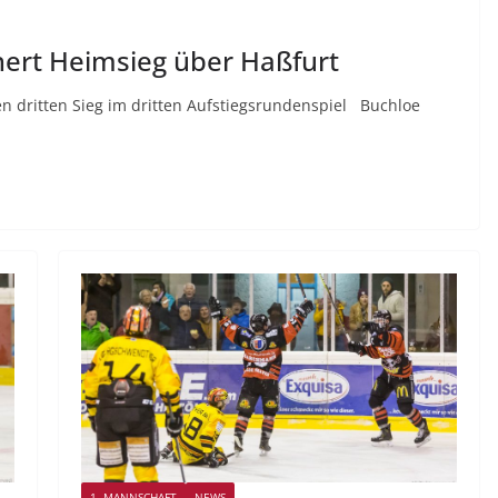
hert Heimsieg über Haßfurt
n dritten Sieg im dritten Aufstiegsrundenspiel Buchloe
1. MANNSCHAFT
NEWS