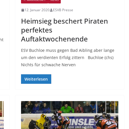
12. Januar 2020
ESVB Presse
Heimsieg beschert Piraten
perfektes
Auftaktwochenende
ht
ESV Buchloe muss gegen Bad Aibling aber lange
um den verdienten Erfolg zittern Buchloe (chs)
Nichts für schwache Nerven
Weiterlesen