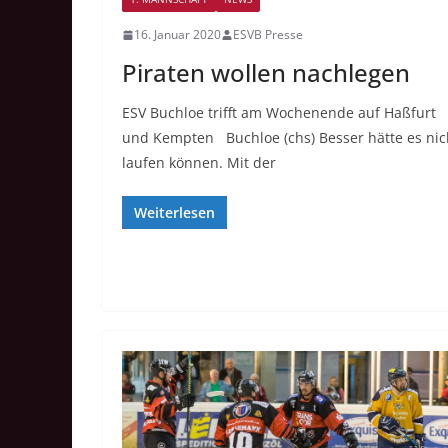
16. Januar 2020
ESVB Presse
Piraten wollen nachlegen
ESV Buchloe trifft am Wochenende auf Haßfurt
und Kempten Buchloe (chs) Besser hätte es nic
laufen können. Mit der
Weiterlesen